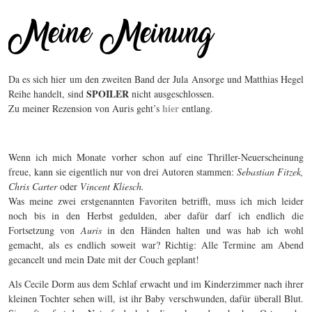
Da es sich hier um den zweiten Band der Jula Ansorge und Matthias Hegel
SPOILER
Reihe handelt, sind
nicht ausgeschlossen.
hier
Zu meiner Rezension von Auris geht’s
entlang.
Wenn ich mich Monate vorher schon auf eine Thriller-Neuerscheinung
freue, kann sie eigentlich nur von drei Autoren stammen:
Sebastian Fitzek,
Chris Carter
oder
Vincent Kliesch.
Was meine zwei erstgenannten Favoriten betrifft, muss ich mich leider
noch bis in den Herbst gedulden, aber dafür darf ich endlich die
Fortsetzung von
Auris
in den Händen halten und was hab ich wohl
gemacht, als es endlich soweit war? Richtig: Alle Termine am Abend
gecancelt und mein Date mit der Couch geplant!
Als Cecile Dorm aus dem Schlaf erwacht und im Kinderzimmer nach ihrer
kleinen Tochter sehen will, ist ihr Baby verschwunden, dafür überall Blut.