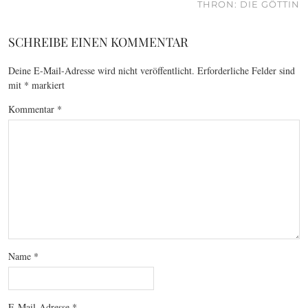
THRON: DIE GÖTTIN
SCHREIBE EINEN KOMMENTAR
Deine E-Mail-Adresse wird nicht veröffentlicht.
Erforderliche Felder sind
mit
*
markiert
Kommentar
*
Name
*
E-Mail-Adresse
*