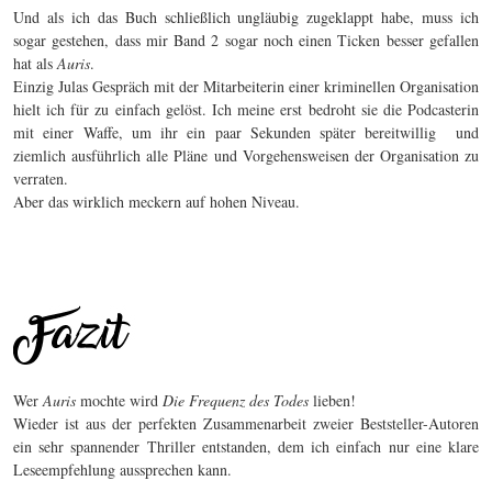
Und als ich das Buch schließlich ungläubig zugeklappt habe, muss ich
sogar gestehen, dass mir Band 2 sogar noch einen Ticken besser gefallen
hat als
Auris
.
Einzig Julas Gespräch mit der Mitarbeiterin einer kriminellen Organisation
hielt ich für zu einfach gelöst. Ich meine erst bedroht sie die Podcasterin
mit einer Waffe, um ihr ein paar Sekunden später bereitwillig und
ziemlich ausführlich alle Pläne und Vorgehensweisen der Organisation zu
verraten.
Aber das wirklich meckern auf hohen Niveau.
Wer
Auris
mochte wird
Die Frequenz des Todes
lieben!
Wieder ist aus der perfekten Zusammenarbeit zweier Beststeller-Autoren
ein sehr spannender Thriller entstanden, dem ich einfach nur eine klare
Leseempfehlung aussprechen kann.