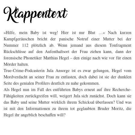
»Hilfe, mein Baby ist weg! Hier ist nur Blut …« Nach kurzen
Kampfgeräuschen bricht der panische Notruf einer Mutter bei der
Nummer 112 plötzlich ab. Wenn jemand aus diesem Tonfragment
Rückschlüsse auf den Aufenthaltsort der Frau ziehen kann, dann der
forensische Phonetiker Matthias Hegel – den einige nach wie vor für einen
Mörder halten.
True-Crime-Podcasterin Jula Ansorge ist es zwar gelungen, Hegel vom
Mordverdacht an seiner Frau zu entlasten, doch dabei ist sie der dunklen
Seite des genialen Profilers deutlich zu nahe gekommen.
Als Hegel nun im Fall des entführten Babys erneut auf ihre Recherche-
Fähigkeiten zurückgreifen will, weigert Jula sich zunächst. Doch kann sie
das Baby und seine Mutter wirklich ihrem Schicksal überlassen? Und was
ist mit den Informationen zu ihrem tot geglaubten Bruder Moritz, die
Hegel ihr angeblich beschaffen will?