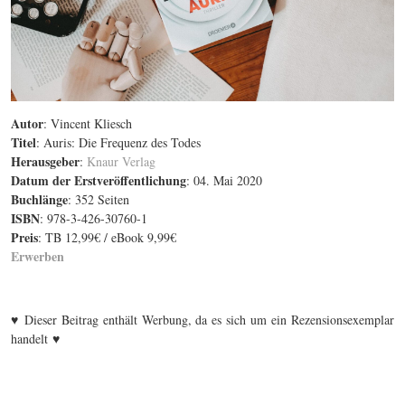
Autor
: Vincent Kliesch
Titel
: Auris: Die Frequenz des Todes
Herausgeber
:
Knaur Verlag
Datum der Erstveröffentlichung
: 04. Mai 2020
Buchlänge
: 352 Seiten
ISBN
: 978-3-426-30760-1
Preis
: TB 12,99€ / eBook 9,99€
Erwerben
♥
Dieser Beitrag enthält Werbung, da es sich um ein Rezensionsexemplar
♥
handelt