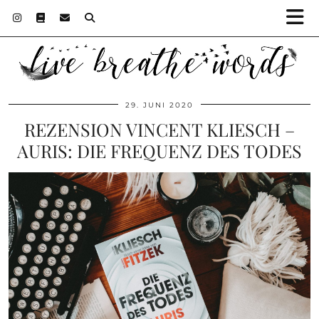
29. JUNI 2020
REZENSION VINCENT KLIESCH –
AURIS: DIE FREQUENZ DES TODES