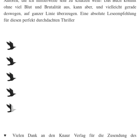
Autoren, die ich mittlerweile sehr zu schätzen weiß! Das Buch kommt
ohne viel Blut und Brutalität aus, kann aber, und vielleicht gerade
deswegen, auf ganzer Linie überzeugen. Eine absolute Leseempfehlung
für diesen perfekt durchdachten Thriller
♥ Vielen Dank an den Knaur Verlag für die Zusendung des