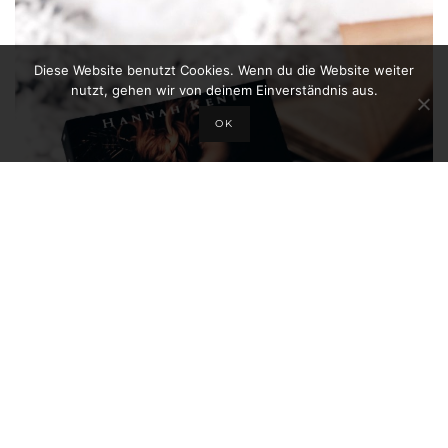
Diese Website benutzt Cookies. Wenn du die Website weiter
nutzt, gehen wir von deinem Einverständnis aus.
OK