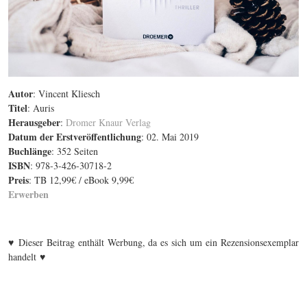
Autor
: Vincent Kliesch
Titel
: Auris
Herausgeber
:
Dromer Knaur Verlag
Datum der Erstveröffentlichung
: 02. Mai 2019
Buchlänge
: 352 Seiten
ISBN
: 978-3-426-30718-2
Preis
: TB 12,99€ / eBook 9,99€
Erwerben
♥
Dieser Beitrag enthält Werbung, da es sich um ein Rezensionsexemplar
♥
handelt