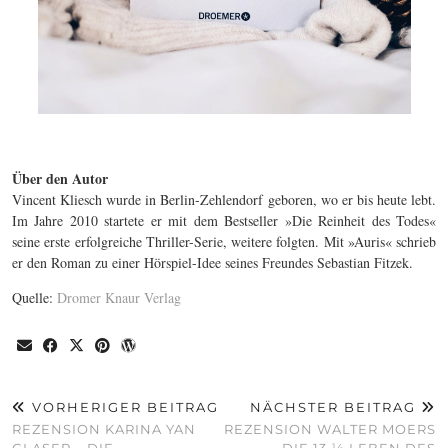
Über den Autor
Vincent Kliesch wurde in Berlin-Zehlendorf geboren, wo er bis heute lebt.
Im Jahre 2010 startete er mit dem Bestseller »Die Reinheit des Todes«
seine erste erfolgreiche Thriller-Serie, weitere folgten. Mit »Auris« schrieb
er den Roman zu einer Hörspiel-Idee seines Freundes Sebastian Fitzek.
Quelle:
Dromer Knaur Verlag
VORHERIGER BEITRAG
NÄCHSTER BEITRAG
REZENSION KARINA YAN
REZENSION WALTER MOERS