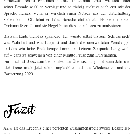
zurückzuführen ist. Erst nach und nach findet man heraus, was sich hinter
seiner Fassade wirklich verbirgt und so richtig rückt er auch erst mit der
Sprache heraus, wenn er wirklich einen Nutzen aus der Unterhaltung
ziehen kann. Oft lehnt er Julas Besuche einfach ab, bis sie die ersten
Drohanrufe erhält und sie Hegel bittet diese anzuhören zu analysieren.
Bis zum Ende bleibt es spannend. Ich wusste selbst bis zum Schluss nicht
was Wahrheit und was Lüge ist und durch die unerwarteten Wendungen
und das sehr hohe Erzähltempo kommt zu keinem Zeitpunkt Langeweile
auf – ganz zu schweigen von einer Minute Pause zum Durchatmen.
Für mich ist
Auris
somit eine absolute Überraschung in diesem Jahr und
dich freue mich jetzt schon unglaublich auf das Wiedersehen und die
Fortsetzung 2020.
Auris
ist das Ergebnis einer perfekten Zusammenarbeit zweier Beststeller-