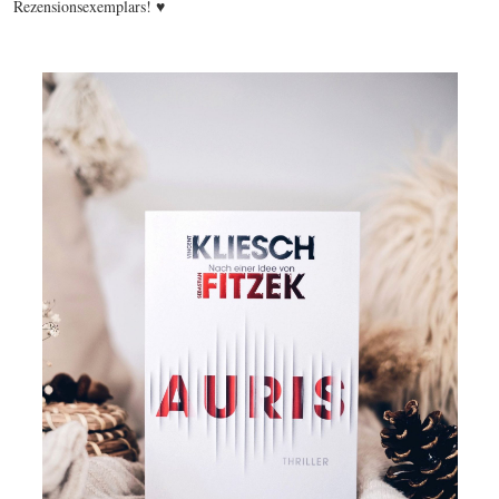
Rezensionsexemplars! ♥