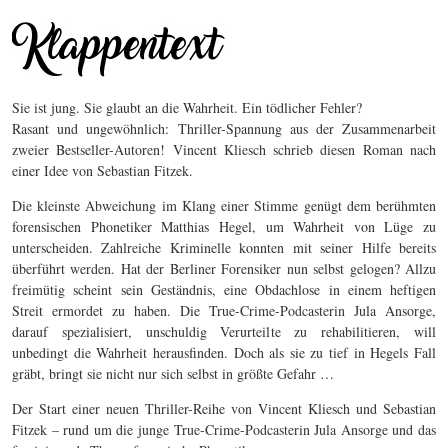
Sie ist jung. Sie glaubt an die Wahrheit. Ein tödlicher Fehler?
Rasant und ungewöhnlich: Thriller-Spannung aus der Zusammenarbeit
zweier Bestseller-Autoren! Vincent Kliesch schrieb diesen Roman nach
einer Idee von Sebastian Fitzek.
Die kleinste Abweichung im Klang einer Stimme genügt dem berühmten
forensischen Phonetiker Matthias Hegel, um Wahrheit von Lüge zu
unterscheiden. Zahlreiche Kriminelle konnten mit seiner Hilfe bereits
überführt werden. Hat der Berliner Forensiker nun selbst gelogen? Allzu
freimütig scheint sein Geständnis, eine Obdachlose in einem heftigen
Streit ermordet zu haben. Die True-Crime-Podcasterin Jula Ansorge,
darauf spezialisiert, unschuldig Verurteilte zu rehabilitieren, will
unbedingt die Wahrheit herausfinden. Doch als sie zu tief in Hegels Fall
gräbt, bringt sie nicht nur sich selbst in größte Gefahr …
Der Start einer neuen Thriller-Reihe von Vincent Kliesch und Sebastian
Fitzek – rund um die junge True-Crime-Podcasterin Jula Ansorge und das