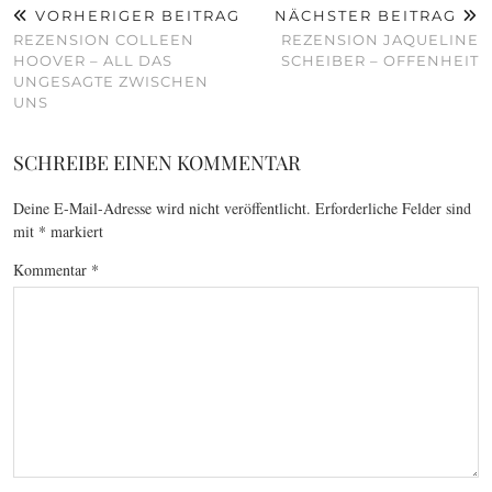
VORHERIGER BEITRAG
NÄCHSTER BEITRAG
REZENSION COLLEEN
REZENSION JAQUELINE
HOOVER – ALL DAS
SCHEIBER – OFFENHEIT
UNGESAGTE ZWISCHEN
UNS
SCHREIBE EINEN KOMMENTAR
Deine E-Mail-Adresse wird nicht veröffentlicht.
Erforderliche Felder sind
mit
*
markiert
Kommentar
*