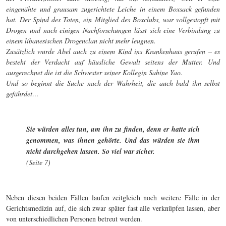
eingenähte und grausam zugerichtete Leiche in einem Boxsack gefunden
hat. Der Spind des Toten, ein Mitglied des Boxclubs, war vollgestopft mit
Drogen und nach einigen Nachforschungen lässt sich eine Verbindung zu
einem libanesischen Drogenclan nicht mehr leugnen.
Zusätzlich wurde Abel auch zu einem Kind ins Krankenhaus gerufen – es
besteht der Verdacht auf häusliche Gewalt seitens der Mutter. Und
ausgerechnet die ist die Schwester seiner Kollegin Sabine Yao.
Und so beginnt die Suche nach der Wahrheit, die auch bald ihn selbst
gefährdet…
Sie würden alles tun, um ihn zu finden, denn er hatte sich
genommen, was ihnen gehörte. Und das würden sie ihm
nicht durchgehen lassen. So viel war sicher.
(Seite 7)
Neben diesen beiden Fällen laufen zeitgleich noch weitere Fälle in der
Gerichtsmedizin auf, die sich zwar später fast alle verknüpfen lassen, aber
von unterschiedlichen Personen betreut werden.