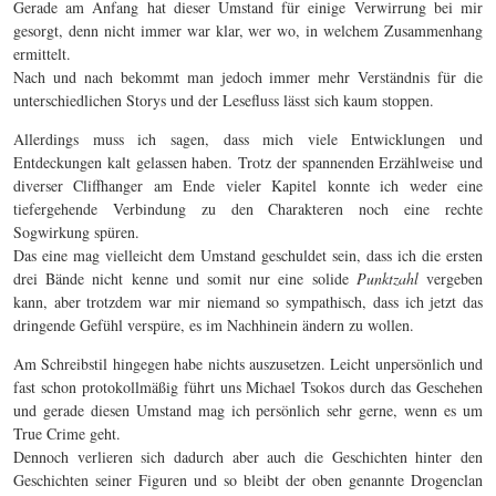
Gerade am Anfang hat dieser Umstand für einige Verwirrung bei mir
gesorgt, denn nicht immer war klar, wer wo, in welchem Zusammenhang
ermittelt.
Nach und nach bekommt man jedoch immer mehr Verständnis für die
unterschiedlichen Storys und der Lesefluss lässt sich kaum stoppen.
Allerdings muss ich sagen, dass mich viele Entwicklungen und
Entdeckungen kalt gelassen haben. Trotz der spannenden Erzählweise und
diverser Cliffhanger am Ende vieler Kapitel konnte ich weder eine
tiefergehende Verbindung zu den Charakteren noch eine rechte
Sogwirkung spüren.
Das eine mag vielleicht dem Umstand geschuldet sein, dass ich die ersten
drei Bände nicht kenne und somit nur eine solide
Punktzahl
vergeben
kann, aber trotzdem war mir niemand so sympathisch, dass ich jetzt das
dringende Gefühl verspüre, es im Nachhinein ändern zu wollen.
Am Schreibstil hingegen habe nichts auszusetzen. Leicht unpersönlich und
fast schon protokollmäßig führt uns Michael Tsokos durch das Geschehen
und gerade diesen Umstand mag ich persönlich sehr gerne, wenn es um
True Crime geht.
Dennoch verlieren sich dadurch aber auch die Geschichten hinter den
Geschichten seiner Figuren und so bleibt der oben genannte Drogenclan