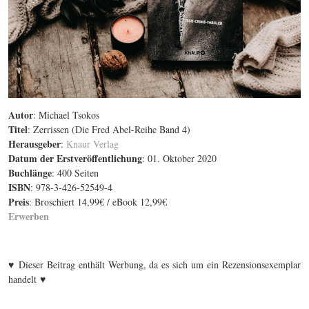
Autor
: Michael Tsokos
Titel
: Zerrissen (Die Fred Abel-Reihe Band 4)
Herausgeber
:
Knaur Verlag
Datum der Erstveröffentlichung
: 01. Oktober 2020
Buchlänge
: 400 Seiten
ISBN
: 978-3-426-52549-4
Preis
: Broschiert 14,99€ / eBook 12,99€
Erwerben
♥
Dieser Beitrag enthält Werbung, da es sich um ein Rezensionsexemplar
♥
handelt