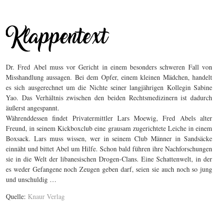
Dr. Fred Abel muss vor Gericht in einem besonders schweren Fall von
Misshandlung aussagen. Bei dem Opfer, einem kleinen Mädchen, handelt
es sich ausgerechnet um die Nichte seiner langjährigen Kollegin Sabine
Yao. Das Verhältnis zwischen den beiden Rechtsmedizinern ist dadurch
äußerst angespannt.
Währenddessen findet Privatermittler Lars Moewig, Fred Abels alter
Freund, in seinem Kickboxclub eine grausam zugerichtete Leiche in einem
Boxsack. Lars muss wissen, wer in seinem Club Männer in Sandsäcke
einnäht und bittet Abel um Hilfe. Schon bald führen ihre Nachforschungen
sie in die Welt der libanesischen Drogen-Clans. Eine Schattenwelt, in der
es weder Gefangene noch Zeugen geben darf, seien sie auch noch so jung
und unschuldig …
Quelle:
Knaur Verlag