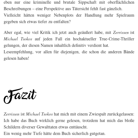
eben nur eine kriminelle und brutale Sippschaft mit oberflächlichen
Beschreibungen – eine Perspektive aus Tätersicht fehlt fast gänzlich.
Vielleicht hätten weniger Nebenplots der Handlung mehr Spielraum
gegeben sich etwas tiefer zu entfalten?
Aber egal, wie viel Kritik ich jetzt auch geäußert habe, mit
Zerrissen
ist
Michael Tsokos
auf jeden Fall ein hochaktueller True-Crime-Thriller
gelungen, der diesen Namen inhaltlich definitiv verdient hat.
Leseempfehlung, vor allen für diejenigen, die schon die anderen Bände
gelesen haben!
Zerrissen
ist
Michael Tsokos
hat mich mit einem Zwiespalt zurückgelassen:
Ich habe das Buch wirklich gerne gelesen, trotzdem hat mich das bloße
Schildern diverser Gewalttaten etwas enttäuscht.
Ein wenig mehr Tiefe hätte dem Buch sicherlich gutgetan.