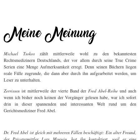
Michael Tsokos
zählt mittlerweile wohl zu den bekanntesten
Rechtsmedizinern Deutschlands, der vor allem durch seine True Crime
Serien eine Menge Aufmerksamkeit erregt. Denn seinen Büchern liegen
reale Fälle zugrunde, die dann aber durch ihn aufgearbeitet werden, um
Leser zu unterhalten.
Zerrissen
ist mittlerweile der vierte Band der
Fred Abel-Reihe
und auch
wenn ich bisher noch keinen der Vorgänger gelesen habe, war ich sofort
drin in dieser spannenden und interessanten Welt rund um den
Gerichtsmediziner Fred Abel.
Dr. Fred Abel ist gleich mit mehreren Fällen beschäftigt: Ein alter Freund,
der Privatermittler Lars Moewig, hat ihn kontaktiert, weil er eine