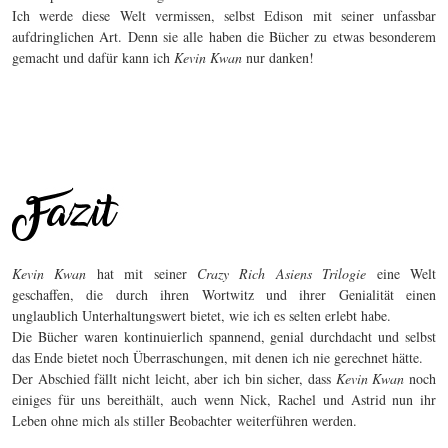
Ich werde diese Welt vermissen, selbst Edison mit seiner unfassbar
aufdringlichen Art. Denn sie alle haben die Bücher zu etwas besonderem
gemacht und dafür kann ich
Kevin Kwan
nur danken!
Kevin Kwan
hat mit seiner
Crazy Rich Asiens Trilogie
eine Welt
geschaffen, die durch ihren Wortwitz und ihrer Genialität einen
unglaublich Unterhaltungswert bietet, wie ich es selten erlebt habe.
Die Bücher waren kontinuierlich spannend, genial durchdacht und selbst
das Ende bietet noch Überraschungen, mit denen ich nie gerechnet hätte.
Der Abschied fällt nicht leicht, aber ich bin sicher, dass
Kevin Kwan
noch
einiges für uns bereithält, auch wenn Nick, Rachel und Astrid nun ihr
Leben ohne mich als stiller Beobachter weiterführen werden.