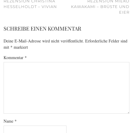
REZENSION CHRISTINA
REZENSION MIEKO
HESSELHOLDT – VIVIAN
KAWAKAMI – BRÜSTE UND
EIER
SCHREIBE EINEN KOMMENTAR
Deine E-Mail-Adresse wird nicht veröffentlicht.
Erforderliche Felder sind
mit
*
markiert
Kommentar
*
Name
*