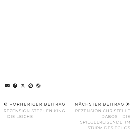
VORHERIGER BEITRAG
NÄCHSTER BEITRAG
REZENSION STEPHEN KING
REZENSION CHRISTELLE
– DIE LEICHE
DABOS – DIE
SPIEGELREISENDE: IM
STURM DES ECHOS