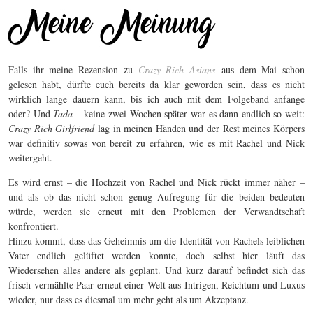
Falls ihr meine Rezension zu
Crazy Rich Asians
aus dem Mai schon
gelesen habt, dürfte euch bereits da klar geworden sein, dass es nicht
wirklich lange dauern kann, bis ich auch mit dem Folgeband anfange
oder? Und
Tada
– keine zwei Wochen später war es dann endlich so weit:
Crazy Rich Girlfriend
lag in meinen Händen und der Rest meines Körpers
war definitiv sowas von bereit zu erfahren, wie es mit Rachel und Nick
weitergeht.
Es wird ernst – die Hochzeit von Rachel und Nick rückt immer näher –
und als ob das nicht schon genug Aufregung für die beiden bedeuten
würde, werden sie erneut mit den Problemen der Verwandtschaft
konfrontiert.
Hinzu kommt, dass das Geheimnis um die Identität von Rachels leiblichen
Vater endlich gelüftet werden konnte, doch selbst hier läuft das
Wiedersehen alles andere als geplant. Und kurz darauf befindet sich das
frisch vermählte Paar erneut einer Welt aus Intrigen, Reichtum und Luxus
wieder, nur dass es diesmal um mehr geht als um Akzeptanz.