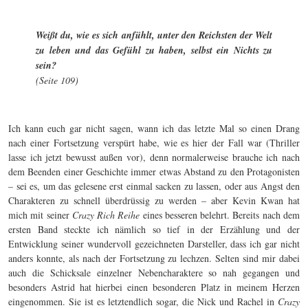
Weißt du, wie es sich anfühlt, unter den Reichsten der Welt
zu leben und das Gefühl zu haben, selbst ein Nichts zu
sein?
(Seite 109)
Ich kann euch gar nicht sagen, wann ich das letzte Mal so einen Drang
nach einer Fortsetzung verspürt habe, wie es hier der Fall war (Thriller
lasse ich jetzt bewusst außen vor), denn normalerweise brauche ich nach
dem Beenden einer Geschichte immer etwas Abstand zu den Protagonisten
– sei es, um das gelesene erst einmal sacken zu lassen, oder aus Angst den
Charakteren zu schnell überdrüssig zu werden – aber Kevin Kwan hat
mich mit seiner
Crazy Rich Reihe
eines besseren belehrt. Bereits nach dem
ersten Band steckte ich nämlich so tief in der Erzählung und der
Entwicklung seiner wundervoll gezeichneten Darsteller, dass ich gar nicht
anders konnte, als nach der Fortsetzung zu lechzen. Selten sind mir dabei
auch die Schicksale einzelner Nebencharaktere so nah gegangen und
besonders Astrid hat hierbei einen besonderen Platz in meinem Herzen
eingenommen. Sie ist es letztendlich sogar, die Nick und Rachel in
Crazy