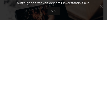
nutzt, gehen wir von deinem Einverständnis aus.
OK
REZENSION HANNAH KENT – WO