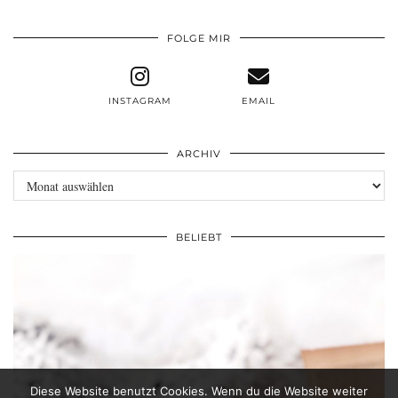
FOLGE MIR
INSTAGRAM
EMAIL
ARCHIV
Archiv
BELIEBT
Diese Website benutzt Cookies. Wenn du die Website weiter