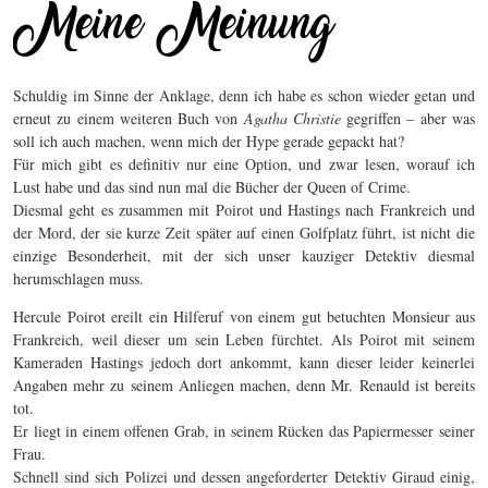
Schuldig im Sinne der Anklage, denn ich habe es schon wieder getan und
erneut zu einem weiteren Buch von
Agatha Christie
gegriffen – aber was
soll ich auch machen, wenn mich der Hype gerade gepackt hat?
Für mich gibt es definitiv nur eine Option, und zwar lesen, worauf ich
Lust habe und das sind nun mal die Bücher der Queen of Crime.
Diesmal geht es zusammen mit Poirot und Hastings nach Frankreich und
der Mord, der sie kurze Zeit später auf einen Golfplatz führt, ist nicht die
einzige Besonderheit, mit der sich unser kauziger Detektiv diesmal
herumschlagen muss.
Hercule Poirot ereilt ein Hilferuf von einem gut betuchten Monsieur aus
Frankreich, weil dieser um sein Leben fürchtet. Als Poirot mit seinem
Kameraden Hastings jedoch dort ankommt, kann dieser leider keinerlei
Angaben mehr zu seinem Anliegen machen, denn Mr. Renauld ist bereits
tot.
Er liegt in einem offenen Grab, in seinem Rücken das Papiermesser seiner
Frau.
Schnell sind sich Polizei und dessen angeforderter Detektiv Giraud einig,