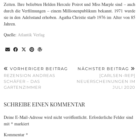
Zeiten. Ihre beliebten Helden Hercule Poirot und Miss Marple sind – auch
durch die Verfilmungen – einem Millionenpublikum bekannt. 1971 wurde
sie in den Adelsstand erhoben. Agatha Christie starb 1976 im Alter von 85
Jahren.
Quelle:
Atlantik Verlag
VORHERIGER BEITRAG
NÄCHSTER BEITRAG
REZENSION ANDREAS
[CARLSEN-REP]
SCHÄFER – DAS
NEUERSCHEINUNGEN IM
GARTENZIMMER
JULI 2020
SCHREIBE EINEN KOMMENTAR
Deine E-Mail-Adresse wird nicht veröffentlicht.
Erforderliche Felder sind
mit
*
markiert
Kommentar
*