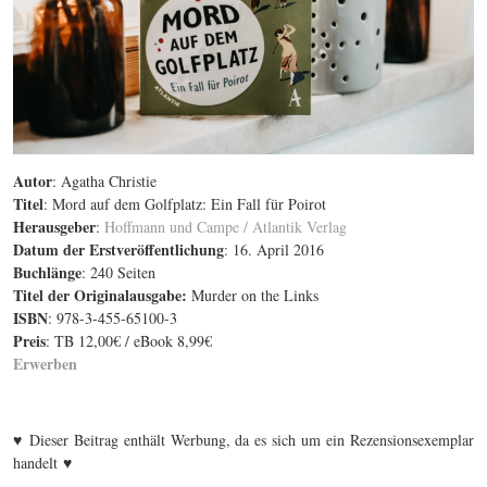
Autor
: Agatha Christie
Titel
: Mord auf dem Golfplatz: Ein Fall für Poirot
Herausgeber
:
Hoffmann und Campe / Atlantik Verlag
Datum der Erstveröffentlichung
: 16. April 2016
Buchlänge
: 240 Seiten
Titel der Originalausgabe
:
Murder on the Links
ISBN
: 978-3-455-65100-3
Preis
: TB 12,00€ / eBook 8,99€
Erwerben
♥
Dieser Beitrag enthält Werbung, da es sich um ein Rezensionsexemplar
♥
handelt