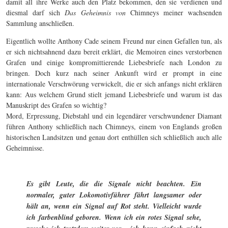
damit all ihre Werke auch den Platz bekommen, den sie verdienen und
diesmal darf sich
Das Geheimnis von
Chimneys meiner wachsenden
Sammlung anschließen.
Eigentlich wollte Anthony Cade seinem Freund nur einen Gefallen tun, als
er sich nichtsahnend dazu bereit erklärt, die Memoiren eines verstorbenen
Grafen und einige kompromittierende Liebesbriefe nach London zu
bringen. Doch kurz nach seiner Ankunft wird er prompt in eine
internationale Verschwörung verwickelt, die er sich anfangs nicht erklären
kann: Aus welchem Grund stielt jemand Liebesbriefe und warum ist das
Manuskript des Grafen so wichtig?
Mord, Erpressung, Diebstahl und ein legendärer verschwundener Diamant
führen Anthony schließlich nach Chimneys, einem von Englands großen
historischen Landsitzen und genau dort enthüllen sich schließlich auch alle
Geheimnisse.
Es gibt Leute, die die Signale nicht beachten. Ein
normaler, guter Lokomotivführer fährt langsamer oder
hält an, wenn ein Signal auf Rot steht. Vielleicht wurde
ich farbenblind geboren. Wenn ich ein rotes Signal sehe,