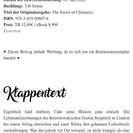
Buchlänge
: 336 Seiten
Titel der Originalausgabe
:
The Secret of Chimneys
ISBN
: 978-3-455-00807-4
Preis
: TB 12,00€ / eBook 8,99€
Erwerben
♥
Dieser Beitrag enthält Werbung, da es sich um ein Rezensionsexemplar
♥
handelt
Eigentlich fand Anthony Cade seine Mission ganz einfach: Die
Lebensaufzeichnungen des herzoslowakischen Grafen Stylptitch in London
bei einem Verlag einreichen und einer Witwe ihre geheimen Liebesbriefe
zurückbringen. Was ihn jedoch vor Ort erwartet, ist nicht weniger als eine