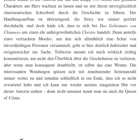
Charaktere ans Herz wachsen zu lassen und sie mit ihrem unvergleichlich
charismatischen Schreibstil durch die Geschichte zu führen. Der
Handlungsaufbau ist überzeugend, die Story wie immer perfekt
durchdacht, und doch finde ich, dass es sich bei
Das Geheimnis von
Chimneys
um einen ehr außergewöhnlichen
Christie
handelt. Denn anstelle
eines vertrackten Mordes, um den sich allmählich eine Schar von
tatverdächtigen Personen versammelt, geht es hier deutlich hektischer und
ereignisreicher zur Sache. Teilweise musste ich mich wirklich richtig
konzentrieren, um nicht den Überblick über die Geschehnisse zu verlieren,
aber wenn man konsequent dranbleibt, ist selbst das eine Wonne. Die
interessanten Wendungen spitzen sich mit zunehmender Seitenanzahl
immer weiter zu und münden schließlich in ein Ende, dass ich so nicht
erwartetet habe und ich kann nur wieder meinen imaginären Hut vor
dieser Autorin ziehen – denn nicht umsonst nennt man sie auch die Queen
of Crime.