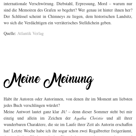
internationale Verschwörung. Diebstahl, Erpressung, Mord – warum nur
sind die Memoiren des Grafen so begehrt? Wer genau ist hinter ihnen her?
Der Schlüssel scheint in Chimneys zu liegen, dem historischen Landsitz,
wo sich die Verdächtigen ein verräterisches Stelldichein geben.
Quelle:
Atlantik Verlag
Habt ihr Autoren oder Autorinnen, von denen ihr im Moment am liebsten
jedes Buch verschlingen würdet?
Meine Antwort lautet ganz klar
JA!
– denn dieser Sommer steht bei mir
einzig und allein im Zeichen der
Agatha Christie
und all ihrer
wunderbaren Charaktere, die sie im Laufe ihrer Zeit als Autorin erschaffen
hat! Letzte Woche habe ich ihr sogar schon zwei Regalbretter freigeräumt,