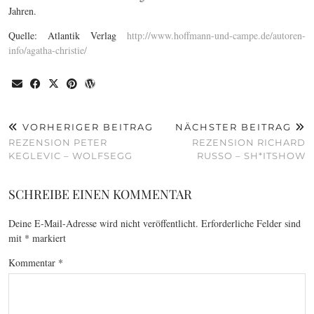
Jahren.
Quelle: Atlantik Verlag
http://www.hoffmann-und-campe.de/autoren-
info/agatha-christie/
VORHERIGER BEITRAG
NÄCHSTER BEITRAG
REZENSION PETER
REZENSION RICHARD
KEGLEVIC – WOLFSEGG
RUSSO – SH*ITSHOW
SCHREIBE EINEN KOMMENTAR
Deine E-Mail-Adresse wird nicht veröffentlicht.
Erforderliche Felder sind
mit
*
markiert
Kommentar
*