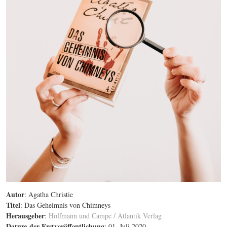
Autor
: Agatha Christie
Titel
: Das Geheimnis von Chimneys
Herausgeber
:
Hoffmann und Campe / Atlantik Verlag
Datum der Erstveröffentlichung
: 01. Juli 2020