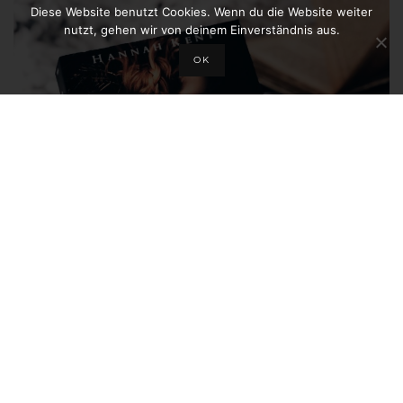
Diese Website benutzt Cookies. Wenn du die Website weiter
nutzt, gehen wir von deinem Einverständnis aus.
OK
REZENSION HANNAH KENT – WO