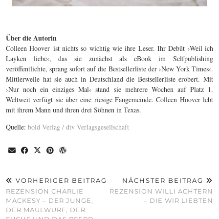
Über die Autorin
Colleen Hoover ist nichts so wichtig wie ihre Leser. Ihr Debüt ›Weil ich
Layken liebe‹, das sie zunächst als eBook im Selfpublishing
veröffentlichte, sprang sofort auf die Bestsellerliste der ›New York Times‹.
Mittlerweile hat sie auch in Deutschland die Bestsellerliste erobert. Mit
›Nur noch ein einziges Mal‹ stand sie mehrere Wochen auf Platz 1.
Weltweit verfügt sie über eine riesige Fangemeinde. Colleen Hoover lebt
mit ihrem Mann und ihren drei Söhnen in Texas.
Quelle:
bold Verlag / dtv Verlagsgesellschaft
VORHERIGER BEITRAG
NÄCHSTER BEITRAG
REZENSION CHARLIE
REZENSION WILLI ACHTERN
MACKESY – DER JUNGE,
– DIE WIR LIEBTEN
DER MAULWURF, DER
FUCHS UND DAS PFERD