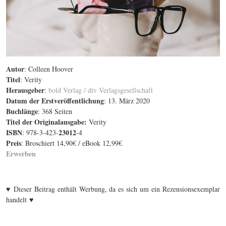
Autor
: Colleen Hoover
Titel
: Verity
Herausgeber
:
bold Verlag / dtv Verlagsgesellschaft
Datum der Erstveröffentlichung
: 13. März 2020
Buchlänge
: 368 Seiten
Titel der Originalausgabe
:
Verity
ISBN
23012
: 978-3-423-
-4
Preis
: Broschiert 14,90€ / eBook 12,99€
Erwerben
♥
Dieser Beitrag enthält Werbung, da es sich um ein Rezensionsexemplar
♥
handelt