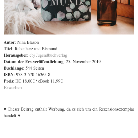
Autor
: Nina Blazon
Titel
: Rabenherz und Eismund
Herausgeber
:
cbj Jugendbuchverlag
Datum der Erstveröffentlichung
: 25. November 2019
Buchlänge
: 544 Seiten
ISBN
: 978-3-570-16365-8
Preis
: HC 18,00€ / eBook 11,99€
Erwerben
♥ Dieser Beitrag enthält Werbung, da es sich um ein Rezensionsexemplar
handelt ♥