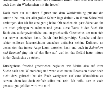
auch über ein Wiedersehen mit ihr freuen).
Doch nicht nur mit ihren Figuren und dem Worldbuilding punktet die
Autorin bei mir, der allergrößte Schatz liegt definitiv in ihrem Schreibstil
verborgen, den ich für einzigartig halte. Oft reichen ein paar Sätze von ihr
um mich gefangen zu nehmen und genau diese Worte bilden Buch für
Buch eine außergewöhnliche und anspruchsvolle Geschichte, der man sich
nur schwer entziehen kann. Durch ihre bildgewaltige Sprache und dem
schier endlosen Ideenreichtum entstehen unfassbar schöne Kulissen, an
denen sich das innere Auge kaum sattsehen kann und auch in
Rabenherz
und Eismund
ging mir oft das Herz auf, weil ich das Gefühl hatte, mitten
in der Geschichte zu stehen.
Durchgehend fesselnd geschrieben begleiten wir Mailín also auf ihrer
Suche nach dem Winterkönig und wenn euch meine Rezension bisher noch
nicht dazu gebracht hat das Buch wenigstens auf eure Wunschliste zu
setzten, dann lest doch einfach selbst mal rein. Ich hoffe, dass es euch
genauso gut gefallen wird wie mir!