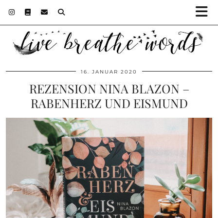
16. JANUAR 2020
REZENSION NINA BLAZON –
RABENHERZ UND EISMUND