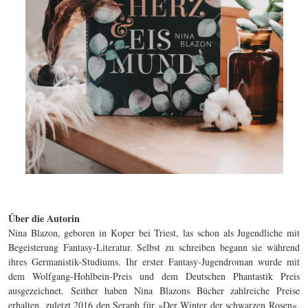
Über die Autorin
Nina Blazon, geboren in Koper bei Triest, las schon als Jugendliche mit
Begeisterung Fantasy-Literatur. Selbst zu schreiben begann sie während
ihres Germanistik-Studiums. Ihr erster Fantasy-Jugendroman wurde mit
dem Wolfgang-Hohlbein-Preis und dem Deutschen Phantastik Preis
ausgezeichnet. Seither haben Nina Blazons Bücher zahlreiche Preise
erhalten, zuletzt 2016 den Seraph für »Der Winter der schwarzen Rosen«.