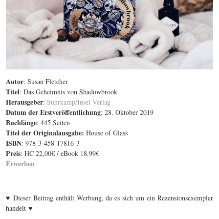
Autor
: Susan Fletcher
Titel
: Das Geheimnis von Shadowbrook
Herausgeber
:
Suhrkamp/Insel Verlag
Datum der Erstveröffentlichung
: 28. Oktober 2019
Buchlänge
: 445 Seiten
Titel der Originalausgabe
:
House of Glass
ISBN
: 978-3-458-17816-3
Preis
: HC 22,00€ / eBook 18,99€
Erwerben
♥
Dieser Beitrag enthält Werbung, da es sich um ein Rezensionsexemplar
♥
handelt