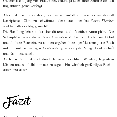
Gleichberechtigung von Frauen bewundert, ja jeden ihrer Schritte einfach
unglaublich gerne verfolgt.
Aber reden wir über das große Ganze, anstatt nur von der wundervoll
konzipierten Clara zu schwärmen, denn auch hier hat
Susan Fletcher
wirklich alles richtig gemacht!
Die Handlung lebt von der eher düsteren und oft trüben Atmosphäre. Die
Schauplätze, sowie die weiteren Charaktere strotzen vor Liebe zum Detail
und all diese Bausteine zusammen ergeben dieses perfekt arrangierte Buch
mit der unterschwelligen Geister-Story, in der jede Menge Leidenschaft
und Raffinesse steckt.
Auch das Ende hat mich durch die unvorhersehbare Wendung begeistern
können und so bleibt mir nur zu sagen: Ein wirklich großartiges Buch –
durch und durch!