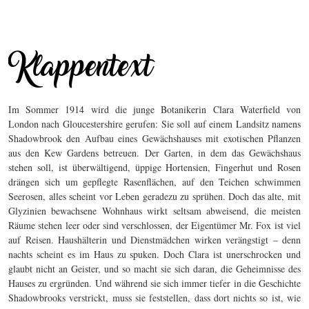
Im Sommer 1914 wird die junge Botanikerin Clara Waterfield von
London nach Gloucestershire gerufen: Sie soll auf einem Landsitz namens
Shadowbrook den Aufbau eines Gewächshauses mit exotischen Pflanzen
aus den Kew Gardens betreuen. Der Garten, in dem das Gewächshaus
stehen soll, ist überwältigend, üppige Hortensien, Fingerhut und Rosen
drängen sich um gepflegte Rasenflächen, auf den Teichen schwimmen
Seerosen, alles scheint vor Leben geradezu zu sprühen. Doch das alte, mit
Glyzinien bewachsene Wohnhaus wirkt seltsam abweisend, die meisten
Räume stehen leer oder sind verschlossen, der Eigentümer Mr. Fox ist viel
auf Reisen. Haushälterin und Dienstmädchen wirken verängstigt – denn
nachts scheint es im Haus zu spuken. Doch Clara ist unerschrocken und
glaubt nicht an Geister, und so macht sie sich daran, die Geheimnisse des
Hauses zu ergründen. Und während sie sich immer tiefer in die Geschichte
Shadowbrooks verstrickt, muss sie feststellen, dass dort nichts so ist, wie