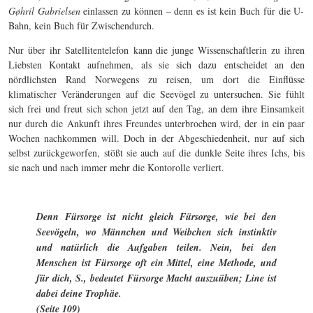
Gøhril Gabrielsen
einlassen zu können – denn es ist kein Buch für die U-
Bahn, kein Buch für Zwischendurch.
Nur über ihr Satellitentelefon kann die junge Wissenschaftlerin zu ihren
Liebsten Kontakt aufnehmen, als sie sich dazu entscheidet an den
nördlichsten Rand Norwegens zu reisen, um dort die Einflüsse
klimatischer Veränderungen auf die Seevögel zu untersuchen. Sie fühlt
sich frei und freut sich schon jetzt auf den Tag, an dem ihre Einsamkeit
nur durch die Ankunft ihres Freundes unterbrochen wird, der in ein paar
Wochen nachkommen will. Doch in der Abgeschiedenheit, nur auf sich
selbst zurückgeworfen, stößt sie auch auf die dunkle Seite ihres Ichs, bis
sie nach und nach immer mehr die Kontorolle verliert.
Denn Fürsorge ist nicht gleich Fürsorge, wie bei den
Seevögeln, wo Männchen und Weibchen sich instinktiv
und natürlich die Aufgaben teilen. Nein, bei den
Menschen ist Fürsorge oft ein Mittel, eine Methode, und
für dich, S., bedeutet Fürsorge Macht auszuüben; Line ist
dabei deine Trophäe.
(Seite 109)