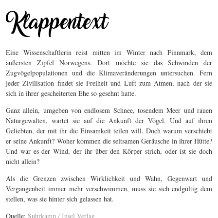
Eine Wissenschaftlerin reist mitten im Winter nach Finnmark, dem
äußersten Zipfel Norwegens. Dort möchte sie das Schwinden der
Zugvögelpopulationen und die Klimaveränderungen untersuchen. Fern
jeder Zivilisation findet sie Freiheit und Luft zum Atmen, nach der sie
sich in ihrer gescheiterten Ehe so gesehnt hatte.
Ganz allein, umgeben von endlosem Schnee, tosendem Meer und rauen
Naturgewalten, wartet sie auf die Ankunft der Vögel. Und auf ihren
Geliebten, der mit ihr die Einsamkeit teilen will. Doch warum verschiebt
er seine Ankunft? Woher kommen die seltsamen Geräusche in ihrer Hütte?
Und war es der Wind, der ihr über den Körper strich, oder ist sie doch
nicht allein?
Als die Grenzen zwischen Wirklichkeit und Wahn, Gegenwart und
Vergangenheit immer mehr verschwimmen, muss sie sich endgültig dem
stellen, was sie hinter sich gelassen hat.
Quelle:
Suhrkamp / Insel Verlag