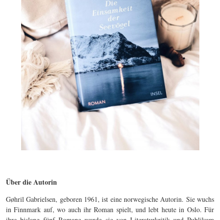
Über die Autorin
Gøhril Gabrielsen, geboren 1961, ist eine norwegische Autorin. Sie wuchs
in Finnmark auf, wo auch ihr Roman spielt, und lebt heute in Oslo. Für
ihre bislang fünf Romane wurde sie von Literaturkritik und Publikum