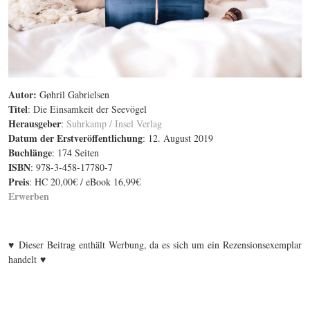
Autor
:
Gøhril Gabrielsen
Titel
: Die Einsamkeit der Seevögel
Herausgeber
:
Suhrkamp / Insel Verlag
Datum der Erstveröffentlichung
: 12. August 2019
Buchlänge
: 174 Seiten
ISBN
: 978-3-458-17780-7
Preis
: HC 20,00€ / eBook 16,99€
Erwerben
♥
Dieser Beitrag enthält Werbung, da es sich um ein Rezensionsexemplar
♥
handelt