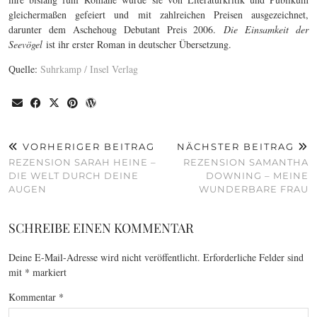
gleichermaßen gefeiert und mit zahlreichen Preisen ausgezeichnet,
darunter dem Aschehoug Debutant Preis 2006.
Die Einsamkeit der
Seevögel
ist ihr erster Roman in deutscher Übersetzung.
Quelle:
Suhrkamp / Insel Verlag
VORHERIGER BEITRAG
NÄCHSTER BEITRAG
REZENSION SARAH HEINE –
REZENSION SAMANTHA
DIE WELT DURCH DEINE
DOWNING – MEINE
AUGEN
WUNDERBARE FRAU
SCHREIBE EINEN KOMMENTAR
Deine E-Mail-Adresse wird nicht veröffentlicht.
Erforderliche Felder sind
mit
*
markiert
Kommentar
*