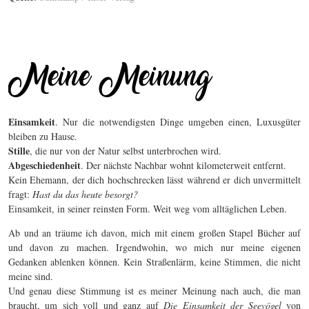
Einsamkeit
. Nur die notwendigsten Dinge umgeben einen, Luxusgüter
bleiben zu Hause.
Stille
, die nur von der Natur selbst unterbrochen wird.
Abgeschiedenheit
. Der nächste Nachbar wohnt kilometerweit entfernt.
Kein Ehemann, der dich hochschrecken lässt während er dich unvermittelt
fragt:
Hast du das heute besorgt?
Einsamkeit, in seiner reinsten Form. Weit weg vom alltäglichen Leben.
Ab und an träume ich davon, mich mit einem großen Stapel Bücher auf
und davon zu machen. Irgendwohin, wo mich nur meine eigenen
Gedanken ablenken können. Kein Straßenlärm, keine Stimmen, die nicht
meine sind.
Und genau diese Stimmung ist es meiner Meinung nach auch, die man
braucht, um sich voll und ganz auf
Die Einsamkeit der Seevögel
von