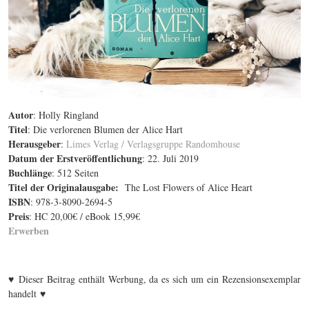
Autor
: Holly Ringland
Titel
: Die verlorenen Blumen der Alice Hart
Herausgeber
:
Limes Verlag / Verlagsgruppe Randomhouse
Datum der Erstveröffentlichung
: 22. Juli 2019
Buchlänge
: 512 Seiten
Titel der Originalausgabe
:
The Lost Flowers of Alice Heart
ISBN
: 978-3-8090-2694-5
Preis
: HC 20,00€ / eBook 15,99€
Erwerben
♥
Dieser Beitrag enthält Werbung, da es sich um ein Rezensionsexemplar
♥
handelt