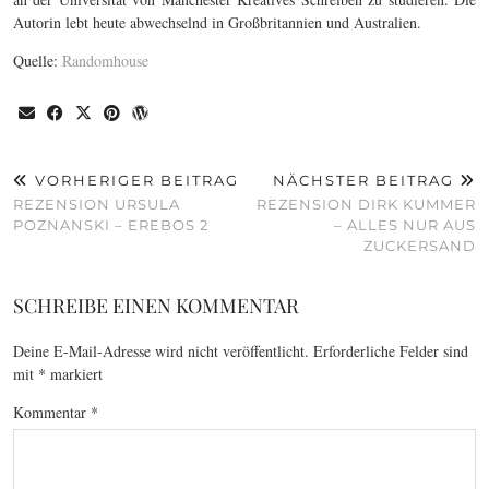
Autorin lebt heute abwechselnd in Großbritannien und Australien.
Quelle:
Randomhouse
VORHERIGER BEITRAG
NÄCHSTER BEITRAG
REZENSION URSULA
REZENSION DIRK KUMMER
POZNANSKI – EREBOS 2
– ALLES NUR AUS
ZUCKERSAND
SCHREIBE EINEN KOMMENTAR
Deine E-Mail-Adresse wird nicht veröffentlicht.
Erforderliche Felder sind
mit
*
markiert
Kommentar
*