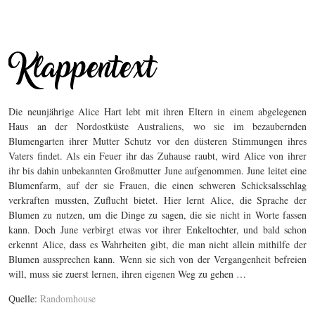
Die neunjährige Alice Hart lebt mit ihren Eltern in einem abgelegenen
Haus an der Nordostküste Australiens, wo sie im bezaubernden
Blumengarten ihrer Mutter Schutz vor den düsteren Stimmungen ihres
Vaters findet. Als ein Feuer ihr das Zuhause raubt, wird Alice von ihrer
ihr bis dahin unbekannten Großmutter June aufgenommen. June leitet eine
Blumenfarm, auf der sie Frauen, die einen schweren Schicksalsschlag
verkraften mussten, Zuflucht bietet. Hier lernt Alice, die Sprache der
Blumen zu nutzen, um die Dinge zu sagen, die sie nicht in Worte fassen
kann. Doch June verbirgt etwas vor ihrer Enkeltochter, und bald schon
erkennt Alice, dass es Wahrheiten gibt, die man nicht allein mithilfe der
Blumen aussprechen kann. Wenn sie sich von der Vergangenheit befreien
will, muss sie zuerst lernen, ihren eigenen Weg zu gehen …
Quelle:
Randomhouse