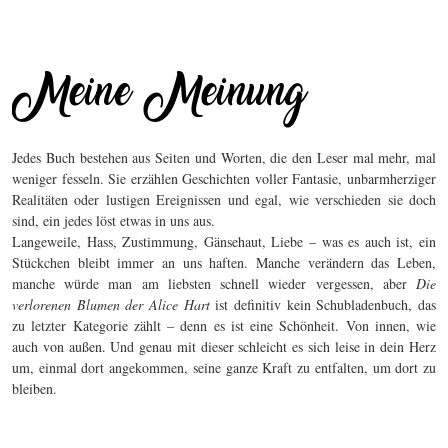
Jedes Buch bestehen aus Seiten und Worten, die den Leser mal mehr, mal
weniger fesseln. Sie erzählen Geschichten voller Fantasie, unbarmherziger
Realitäten oder lustigen Ereignissen und egal, wie verschieden sie doch
sind, ein jedes löst etwas in uns aus.
Langeweile, Hass, Zustimmung, Gänsehaut, Liebe – was es auch ist, ein
Stückchen bleibt immer an uns haften. Manche verändern das Leben,
manche würde man am liebsten schnell wieder vergessen, aber
Die
verlorenen Blumen der Alice Hart
ist definitiv kein Schubladenbuch, das
zu letzter Kategorie zählt – denn es ist eine Schönheit. Von innen, wie
auch von außen. Und genau mit dieser schleicht es sich leise in dein Herz
um, einmal dort angekommen, seine ganze Kraft zu entfalten, um dort zu
bleiben.