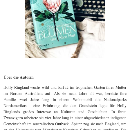
Über die Autorin
Holly Ringland wuchs wild und barfuß im tropischen Garten ihrer Mutter
im Norden Australiens auf. Als sie neun Jahre alt war, bereiste ihre
Familie zwei Jahre lang in einem Wohnmobil die Nationalparks
Nordamerikas – eine Erfahrung, die den Grundstein legte für Holly
Ringlands großes Interesse an Kulturen und Geschichten. In ihren
Zwanzigern arbeitete sie vier Jahre lang in einer abgeschiedenen indigenen
Gemeinschaft im australischen Outback. Später zog sie nach England, um
an der Universität von Manchester Kreatives Schreiben zu studieren. Die