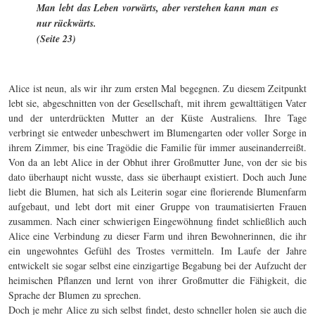
Man lebt das Leben vorwärts, aber verstehen kann man es
nur rückwärts.
(Seite 23)
Alice ist neun, als wir ihr zum ersten Mal begegnen. Zu diesem Zeitpunkt
lebt sie, abgeschnitten von der Gesellschaft, mit ihrem gewalttätigen Vater
und der unterdrückten Mutter an der Küste Australiens. Ihre Tage
verbringt sie entweder unbeschwert im Blumengarten oder voller Sorge in
ihrem Zimmer, bis eine Tragödie die Familie für immer auseinanderreißt.
Von da an lebt Alice in der Obhut ihrer Großmutter June, von der sie bis
dato überhaupt nicht wusste, dass sie überhaupt existiert. Doch auch June
liebt die Blumen, hat sich als Leiterin sogar eine florierende Blumenfarm
aufgebaut, und lebt dort mit einer Gruppe von traumatisierten Frauen
zusammen. Nach einer schwierigen Eingewöhnung findet schließlich auch
Alice eine Verbindung zu dieser Farm und ihren Bewohnerinnen, die ihr
ein ungewohntes Gefühl des Trostes vermitteln. Im Laufe der Jahre
entwickelt sie sogar selbst eine einzigartige Begabung bei der Aufzucht der
heimischen Pflanzen und lernt von ihrer Großmutter die Fähigkeit, die
Sprache der Blumen zu sprechen.
Doch je mehr Alice zu sich selbst findet, desto schneller holen sie auch die