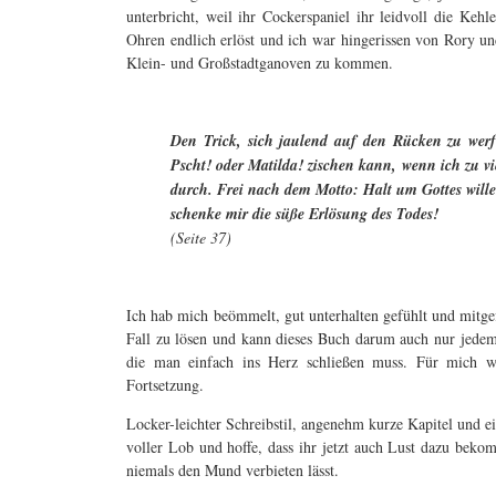
unterbricht, weil ihr Cockerspaniel ihr leidvoll die Kehl
Ohren endlich erlöst und ich war hingerissen von Rory u
Klein- und Großstadtganoven zu kommen.
Den Trick, sich jaulend auf den Rücken zu werfe
Pscht! oder Matilda! zischen kann, wenn ich zu vi
durch. Frei nach dem Motto: Halt um Gottes wille
schenke mir die süße Erlösung des Todes!
(Seite 37)
Ich hab mich beömmelt, gut unterhalten gefühlt und mitge
Fall zu lösen und kann dieses Buch darum auch nur jedem
die man einfach ins Herz schließen muss. Für mich wa
Fortsetzung.
Locker-leichter Schreibstil, angenehm kurze Kapitel und ei
voller Lob und hoffe, dass ihr jetzt auch Lust dazu beko
niemals den Mund verbieten lässt.