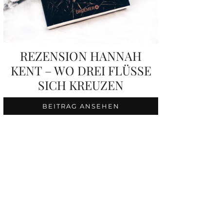
REZENSION HANNAH
KENT – WO DREI FLÜSSE
SICH KREUZEN
BEITRAG ANSEHEN