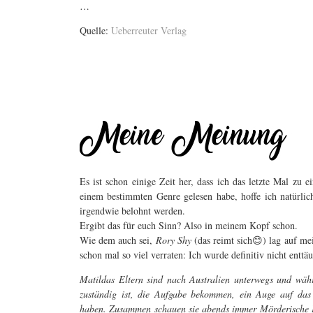
…
Quelle:
Ueberreuter Verlag
Es ist schon einige Zeit her, dass ich das letzte Mal zu
einem bestimmten Genre gelesen habe, hoffe ich natürli
irgendwie belohnt werden.
Ergibt das für euch Sinn? Also in meinem Kopf schon.
Wie dem auch sei,
Rory Shy
(das reimt sich😊) lag auf me
schon mal so viel verraten: Ich wurde definitiv nicht enttäu
Matildas Eltern sind nach Australien unterwegs und währe
zuständig ist, die Aufgabe bekommen, ein Auge auf das
haben. Zusammen schauen sie abends immer Mörderische E