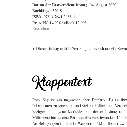
Datum der Erstveröffentlichung
: 04. August 2020
Buchlänge
: 320 Seiten
ISBN
: 978-3-7641-5188-1
Preis
: HC 14,95€ / eBook 12,99€
Erwerben
♥
Dieser Beitrag enthält Werbung, da es sich um ein Reze
Rory Shy ist ein ungewöhnlicher Detektiv: Es ist ih
Informanten zu sprechen, und viel zu höflich, um Verdäch
hochgeheime eigene Methode, mit der er bislang auch di
Millionenerbin ist eine Perle spurlos verschwunden. Und v
An Befragungen führt kein Weg vorbei! Mithilfe der zwölf