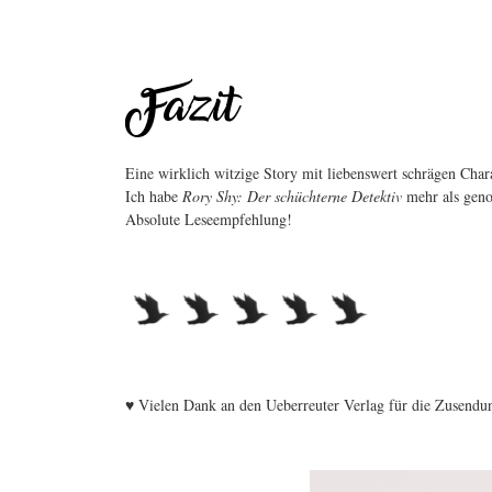
Eine wirklich witzige Story mit liebenswert schrägen Cha
Ich habe
Rory Shy: Der schüchterne Detektiv
mehr als geno
Absolute Leseempfehlung!
♥ Vielen Dank an den Ueberreuter Verlag für die Zusendu