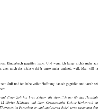
 einem Kinderbuch gegriffen habe. Und wenn ich lange nichts mehr aus
ch, dass mich das nächste dafür umso mehr umhaut, weil: Man will ja
inem SuB und ich habe voller Hoffnung danach gegriffen und vorab sei
scht!
nd dieser Zeit hat Frau Zeigler, die eigentlich nur für den Haushalt
 12-jährige Mädchen und ihren Cockerspaniel Doktor Herkenrath zu
hefrauen im Fernsehen an und analysieren dabei gerne zusammen den