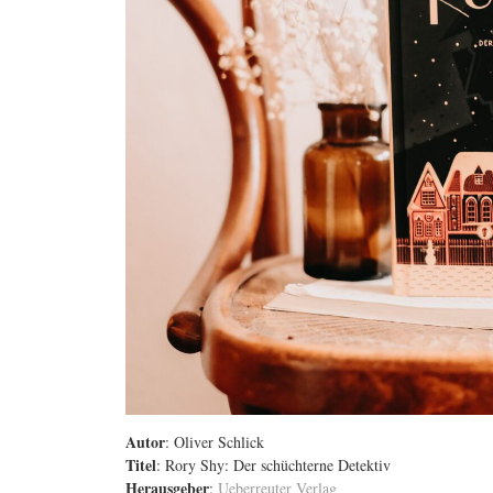
Autor
: Oliver Schlick
Titel
: Rory Shy: Der schüchterne Detektiv
Herausgeber
:
Ueberreuter Verlag