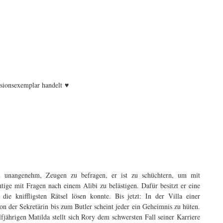
♥
nsionsexemplar handelt
m unangenehm, Zeugen zu befragen, er ist zu schüchtern, um mit
tige mit Fragen nach einem Alibi zu belästigen. Dafür besitzt er eine
e kniffligsten Rätsel lösen konnte. Bis jetzt: In der Villa einer
on der Sekretärin bis zum Butler scheint jeder ein Geheimnis zu hüten.
jährigen Matilda stellt sich Rory dem schwersten Fall seiner Karriere