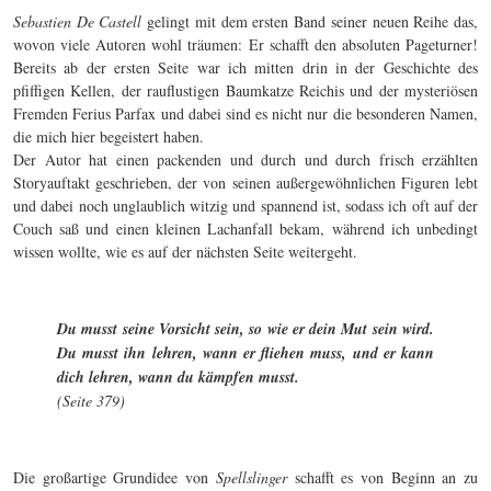
Sebastien De Castell
gelingt mit dem ersten Band seiner neuen Reihe das,
wovon viele Autoren wohl träumen: Er schafft den absoluten Pageturner!
Bereits ab der ersten Seite war ich mitten drin in der Geschichte des
pfiffigen Kellen, der rauflustigen Baumkatze Reichis und der mysteriösen
Fremden Ferius Parfax und dabei sind es nicht nur die besonderen Namen,
die mich hier begeistert haben.
Der Autor hat einen packenden und durch und durch frisch erzählten
Storyauftakt geschrieben, der von seinen außergewöhnlichen Figuren lebt
und dabei noch unglaublich witzig und spannend ist, sodass ich oft auf der
Couch saß und einen kleinen Lachanfall bekam, während ich unbedingt
wissen wollte, wie es auf der nächsten Seite weitergeht.
Du musst seine Vorsicht sein, so wie er dein Mut sein wird.
Du musst ihn lehren, wann er fliehen muss, und er kann
dich lehren, wann du kämpfen musst.
(Seite 379)
Die großartige Grundidee von
Spellslinger
schafft es von Beginn an zu