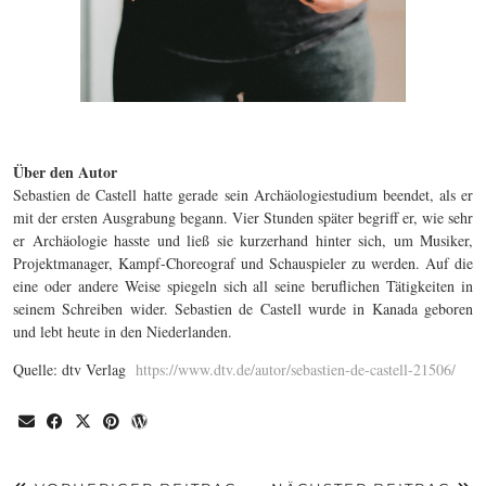
Über den Autor
Sebastien de Castell hatte gerade sein Archäologiestudium beendet, als er
mit der ersten Ausgrabung begann. Vier Stunden später begriff er, wie sehr
er Archäologie hasste und ließ sie kurzerhand hinter sich, um Musiker,
Projektmanager, Kampf-Choreograf und Schauspieler zu werden. Auf die
eine oder andere Weise spiegeln sich all seine beruflichen Tätigkeiten in
seinem Schreiben wider. Sebastien de Castell wurde in Kanada geboren
und lebt heute in den Niederlanden.
Quelle: dtv Verlag
https://www.dtv.de/autor/sebastien-de-castell-21506/