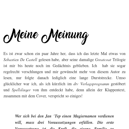
Es ist zwar schon ein paar Jahre her, dass ich das letzte Mal etwas von
Sebastien De Castell
gelesen habe, aber seine damalige
Greatcoat
Trilogie
ist mir bis heute noch im Gedächtnis geblieben. Ich hab sie sogar
regelrecht verschlungen und mir gewünscht mehr von diesem Autor zu
lesen, nur folgte danach lediglich eine lange Durststrecke. Umso
glücklicher war ich, als ich kürzlich im
dtv Verlagsprogramm
gestöbert
und
Spellslinger
von ihm entdeckt habe, denn allein der Klappentext,
zusammen mit dem Cover, verspricht so einiges!
Wer sich bei den Jan ´Tep einen Magiernamen verdienen
will, muss drei Voraussetzungen erfüllen. Die erste
Voraussetzung ist die Kraft, die eigene Familie zu