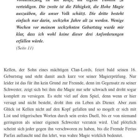
verteidigen. Die zweite ist die Fähigkeit, die Hohe Magie
auszuüben, die unser Volk schützt. Die dritte besteht
einfach nur darin, sechzehn Jahre alt zu werden. Wenige
Wochen vor meinem sechzehnten Geburtstag wurde mir
klar, dass ich wohl keine dieser drei Anforderungen
erfüllen würde.
(Seite 11)
Kellen, der Sohn eines mächtigen Clan-Lords, feiert bald seinen 16.
Geburtstag und steht damit auch kurz vor seiner Magierprüfung. Nur
leider ist das für ihn kein Grund zur Freunde, denn im Gegensatz zu seiner
Schwester, zeigt sich bei ihm die Magie nur sehr schwach und droht sogar
komplett zu versiegen. Es steht viel auf dem Spiel, denn wenn er hier
versagt und nicht besteht, droht ihm ein Leben als Diener. Aber zum
Glück ist Kellen nicht auf den Kopf gefallen und so mogelt er sich mit
List und trügerischen Worten durch sein erstes Duell, bis er von niemand
geringeren als seiner eigenen Schwester verraten wird. Und plötzlich
scheint sich jeder gegen ihn verschworen zu haben, bis die Fremde Ferius
Parfax auftaucht und ihn lehrt, was wahre Magie wirklich bedeutet.