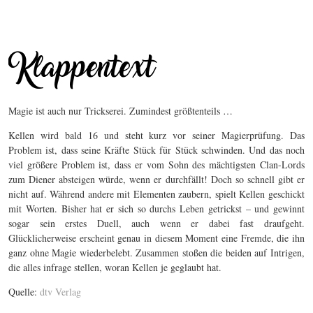
Magie ist auch nur Trickserei. Zumindest größtenteils …
Kellen wird bald 16 und steht kurz vor seiner Magierprüfung. Das
Problem ist, dass seine Kräfte Stück für Stück schwinden. Und das noch
viel größere Problem ist, dass er vom Sohn des mächtigsten Clan-Lords
zum Diener absteigen würde, wenn er durchfällt! Doch so schnell gibt er
nicht auf. Während andere mit Elementen zaubern, spielt Kellen geschickt
mit Worten. Bisher hat er sich so durchs Leben getrickst – und gewinnt
sogar sein erstes Duell, auch wenn er dabei fast draufgeht.
Glücklicherweise erscheint genau in diesem Moment eine Fremde, die ihn
ganz ohne Magie wiederbelebt. Zusammen stoßen die beiden auf Intrigen,
die alles infrage stellen, woran Kellen je geglaubt hat.
Quelle:
dtv Verlag