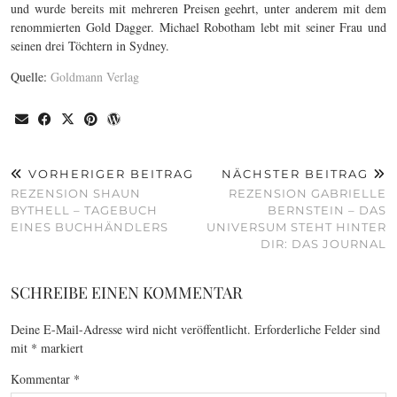
und wurde bereits mit mehreren Preisen geehrt, unter anderem mit dem
renommierten Gold Dagger. Michael Robotham lebt mit seiner Frau und
seinen drei Töchtern in Sydney.
Quelle:
Goldmann Verlag
VORHERIGER BEITRAG
NÄCHSTER BEITRAG
REZENSION SHAUN
REZENSION GABRIELLE
BYTHELL – TAGEBUCH
BERNSTEIN – DAS
EINES BUCHHÄNDLERS
UNIVERSUM STEHT HINTER
DIR: DAS JOURNAL
SCHREIBE EINEN KOMMENTAR
Deine E-Mail-Adresse wird nicht veröffentlicht.
Erforderliche Felder sind
mit
*
markiert
Kommentar
*