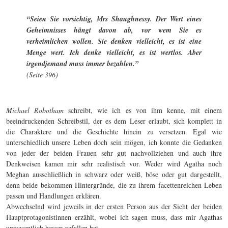
“Seien Sie vorsichtig, Mrs Shaughnessy. Der Wert eines
Geheimnisses hängt davon ab, vor wem Sie es
verheimlichen wollen. Sie denken vielleicht, es ist eine
Menge wert. Ich denke vielleicht, es ist wertlos. Aber
irgendjemand muss immer bezahlen.”
(Seite 396)
Michael Robotham
schreibt, wie ich es von ihm kenne, mit einem
beeindruckenden Schreibstil, der es dem Leser erlaubt, sich komplett in
die Charaktere und die Geschichte hinein zu versetzen. Egal wie
unterschiedlich unsere Leben doch sein mögen, ich konnte die Gedanken
von jeder der beiden Frauen sehr gut nachvollziehen und auch ihre
Denkweisen kamen mir sehr realistisch vor. Weder wird Agatha noch
Meghan ausschließlich in schwarz oder weiß, böse oder gut dargestellt,
denn beide bekommen Hintergründe, die zu ihrem facettenreichen Leben
passen und Handlungen erklären.
Abwechselnd wird jeweils in der ersten Person aus der Sicht der beiden
Hauptprotagonistinnen erzählt, wobei ich sagen muss, dass mir Agathas
unwesentlich besser gefallen hat.