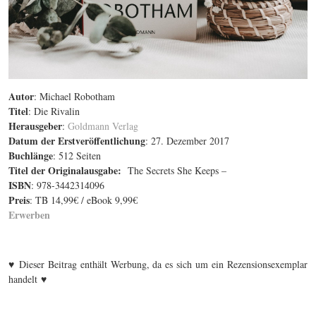
Autor
: Michael Robotham
Titel
: Die Rivalin
Herausgeber
:
Goldmann Verlag
Datum der Erstveröffentlichung
: 27. Dezember 2017
Buchlänge
: 512 Seiten
Titel der Originalausgabe
:
The Secrets She Keeps –
ISBN
: 978-3442314096
Preis
: TB 14,99€ / eBook 9,99€
Erwerben
♥
Dieser Beitrag enthält Werbung, da es sich um ein Rezensionsexemplar
♥
handelt