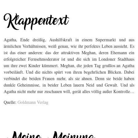
Agatha, Ende dreißig, Aushilfskraft in einem Supermarkt und aus
ärmlichen Verhältnissen, weiß genau, wie ihr perfektes Leben aussieht. Es
ist das einer anderen: das der attraktiven Meghan, deren Ehemann ein
erfolgreicher Fernsehmoderator ist und die sich im Londoner Stadthaus
um ihre zwei Kinder kümmert. Meghan, die jeden Tag grußlos an Agatha
vorbeiläuft. Und die nichts spürt von ihren begehrlichen Blicken. Dabei
verbindet die beiden Frauen mehr, als sie ahnen. Denn sie beide haben
dunkle Geheimnisse, in beider Leben lauern Neid und Gewalt. Und als
Agatha nicht mehr nur zuschauen will, gerät alles völlig außer Kontrolle…
Quelle:
Goldmann Verlag