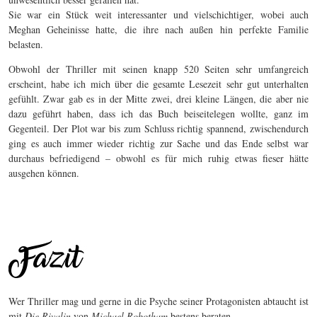
Sie war ein Stück weit interessanter und vielschichtiger, wobei auch
Meghan Geheinisse hatte, die ihre nach außen hin perfekte Familie
belasten.
Obwohl der Thriller mit seinen knapp 520 Seiten sehr umfangreich
erscheint, habe ich mich über die gesamte Lesezeit sehr gut unterhalten
gefühlt. Zwar gab es in der Mitte zwei, drei kleine Längen, die aber nie
dazu geführt haben, dass ich das Buch beiseitelegen wollte, ganz im
Gegenteil. Der Plot war bis zum Schluss richtig spannend, zwischendurch
ging es auch immer wieder richtig zur Sache und das Ende selbst war
durchaus befriedigend – obwohl es für mich ruhig etwas fieser hätte
ausgehen können.
Wer Thriller mag und gerne in die Psyche seiner Protagonisten abtaucht ist
mit
Die Rivalin
von
Michael Robotham
bestens beraten.