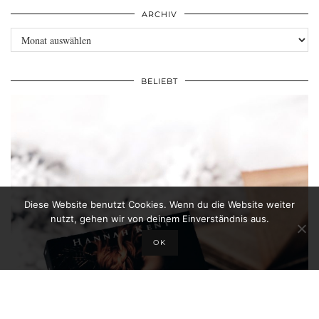
ARCHIV
Archiv
BELIEBT
Diese Website benutzt Cookies. Wenn du die Website weiter
nutzt, gehen wir von deinem Einverständnis aus.
OK