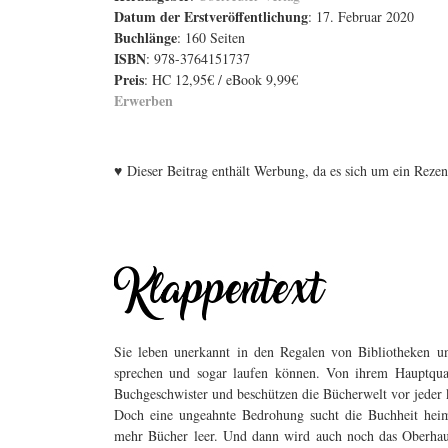
Datum der Erstveröffentlichung
: 17. Februar 2020
Buchlänge
: 160 Seiten
ISBN
: 978-3764151737
Preis
: HC 12,95€ / eBook 9,99€
Erwerben
♥
Dieser Beitrag enthält Werbung, da es sich um ein Reze
Sie leben unerkannt in den Regalen von Bibliotheken u
sprechen und sogar laufen können. Von ihrem Hauptquart
Buchgeschwister und beschützen die Bücherwelt vor jeder 
Doch eine ungeahnte Bedrohung sucht die Buchheit heim
mehr Bücher leer. Und dann wird auch noch das Oberhaup