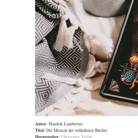
Autor
: Hendrik Lambertus
Titel
: Die Mission der tollkühnen Bücher
Herausgeber
:
Uberreuter Verlag