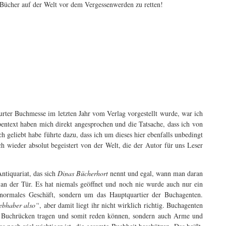
Bücher auf der Welt vor dem Vergessenwerden zu retten!
rter Buchmesse im letzten Jahr vom Verlag vorgestellt wurde, war ich
entext haben mich direkt angesprochen und die Tatsache, dass ich von
ch geliebt habe führte dazu, dass ich um dieses hier ebenfalls unbedingt
h wieder absolut begeistert von der Welt, die der Autor für uns Leser
Antiquariat, das sich
Dinas Bücherhort
nennt und egal, wann man daran
an der Tür. Es hat niemals geöffnet und noch nie wurde auch nur ein
 normales Geschäft, sondern um das Hauptquartier der Buchagenten.
iebhaber also“
, aber damit liegt ihr nicht wirklich richtig. Buchagenten
em Buchrücken tragen und somit reden können, sondern auch Arme und