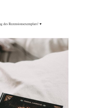
ng des Rezensionsexemplars! ♥