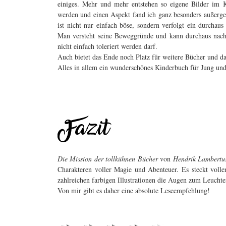
einiges. Mehr und mehr entstehen so eigene Bilder im K
werden und einen Aspekt fand ich ganz besonders außerg
ist nicht nur einfach böse, sondern verfolgt ein durchau
Man versteht seine Beweggründe und kann durchaus nachvo
nicht einfach toleriert werden darf.
Auch bietet das Ende noch Platz für weitere Bücher und da
Alles in allem ein wunderschönes Kinderbuch für Jung und
Die Mission der tollkühnen Bücher
von
Hendrik Lambert
Charakteren voller Magie und Abenteuer. Es steckt voll
zahlreichen farbigen Illustrationen die Augen zum Leuchte
Von mir gibt es daher eine absolute Leseempfehlung!