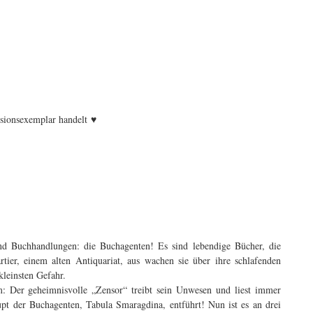
♥
nsionsexemplar handelt
nd Buchhandlungen: die Buchagenten! Es sind lebendige Bücher, die
ier, einem alten Antiquariat, aus wachen sie über ihre schlafenden
kleinsten Gefahr.
: Der geheimnisvolle „Zensor“ treibt sein Unwesen und liest immer
t der Buchagenten, Tabula Smaragdina, entführt! Nun ist es an drei