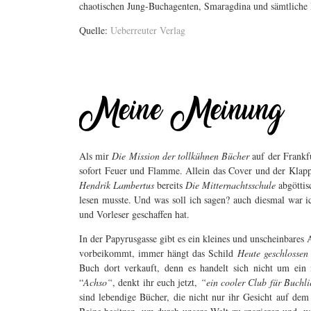
chaotischen Jung-Buchagenten, Smaragdina und sämtliche 
Quelle:
Ueberreuter Verlag
Als mir
Die Mission der tollkühnen Bücher
auf der Frankfu
sofort Feuer und Flamme. Allein das Cover und der Klapp
Hendrik Lambertus
bereits
Die Mitternachtsschule
abgöttis
lesen musste. Und was soll ich sagen? auch diesmal war ic
und Vorleser geschaffen hat.
In der Papyrusgasse gibt es ein kleines und unscheinbares 
vorbeikommt, immer hängt das Schild
Heute geschlossen
Buch dort verkauft, denn es handelt sich nicht um ein
“
Achso“
, denkt ihr euch jetzt,
“ein cooler Club für Buchl
sind lebendige Bücher, die nicht nur ihr Gesicht auf d