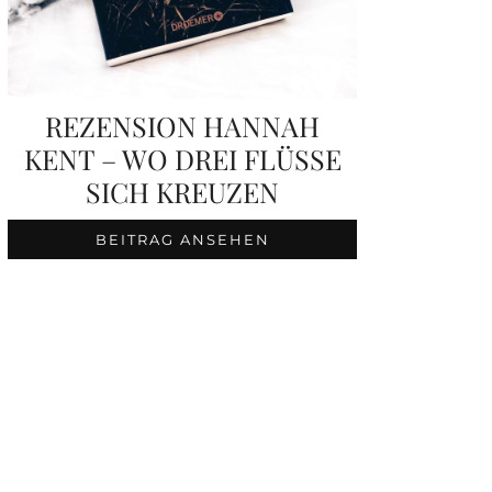
REZENSION HANNAH
KENT – WO DREI FLÜSSE
SICH KREUZEN
BEITRAG ANSEHEN