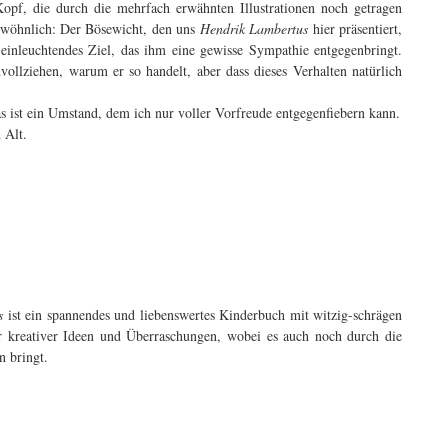
opf, die durch die mehrfach erwähnten Illustrationen noch getragen
ewöhnlich: Der Bösewicht, den uns
Hendrik Lambertus
hier präsentiert,
s einleuchtendes Ziel, das ihm eine gewisse Sympathie entgegenbringt.
llziehen, warum er so handelt, aber dass dieses Verhalten natürlich
s ist ein Umstand, dem ich nur voller Vorfreude entgegenfiebern kann.
 Alt.
us
ist ein spannendes und liebenswertes Kinderbuch mit witzig-schrägen
er kreativer Ideen und Überraschungen, wobei es auch noch durch die
n bringt.