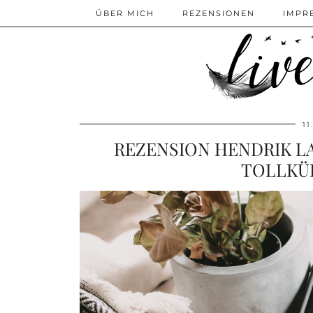
ÜBER MICH
REZENSIONEN
IMPR
11
REZENSION HENDRIK LA
TOLLKÜ