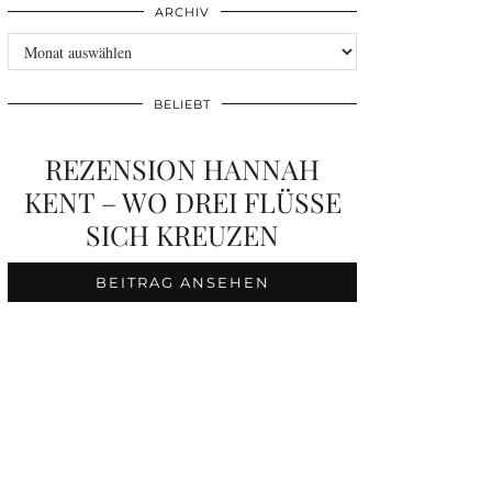
ARCHIV
Archiv
BELIEBT
REZENSION HANNAH
KENT – WO DREI FLÜSSE
SICH KREUZEN
BEITRAG ANSEHEN