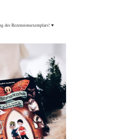
ng des Rezensionsexemplars! ♥