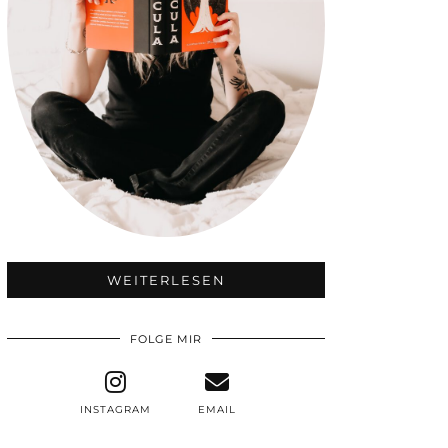
WEITERLESEN
FOLGE MIR
INSTAGRAM
EMAIL