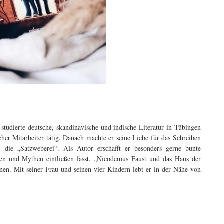
udierte deutsche, skandinavische und indische Literatur in Tübingen
her Mitarbeiter tätig. Danach machte er seine Liebe für das Schreiben
 die „Satzweberei“. Als Autor erschafft er besonders gerne bunte
gen und Mythen einfließen lässt. „Nicodemus Faust und das Haus der
nnen. Mit seiner Frau und seinen vier Kindern lebt er in der Nähe von