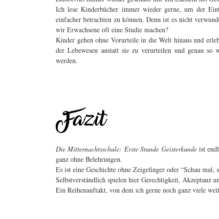
Ich lese Kinderbücher immer wieder gerne, um der Eintö
einfacher betrachten zu können. Denn ist es nicht verwund
wir Erwachsene oft eine Studie machen?
Kinder gehen ohne Vorurteile in die Welt hinaus und erleb
der Lebewesen anstatt sie zu verurteilen und genau so w
werden.
Die Mitternachtsschule: Erste Stunde Geisterkunde
ist end
ganz ohne Belehrungen.
Es ist eine Geschichte ohne Zeigefinger oder “Schau mal, so
Selbstverständlich spielen hier Gerechtigkeit, Akzeptanz 
Ein Reihenauftakt, von dem ich gerne noch ganz viele wei