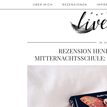
ÜBER MICH
REZENSIONEN
IMPR
18. 
REZENSION HEND
MITTERNACHTSSCHULE: 