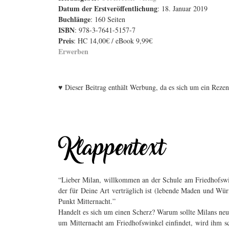
Datum der Erstveröffentlichung
: 18. Januar 2019
Buchlänge
: 160 Seiten
ISBN
: 978-3-7641-5157-7
Preis
: HC 14,00€ / eBook 9,99€
Erwerben
♥
Dieser Beitrag enthält Werbung, da es sich um ein Reze
“Lieber Milan, willkommen an der Schule am Friedhofswin
der für Deine Art verträglich ist (lebende Maden und Wü
Punkt Mitternacht.”
Handelt es sich um einen Scherz? Warum sollte Milans neue
um Mitternacht am Friedhofswinkel einfindet, wird ihm sch