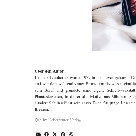
Über den Autor
Hendrik Lambertus wurde 1979 in Hannover geboren. Er st
und war dort während seiner Promotion als wissenschaftlic
zum Beruf und gründete seine eigene Schreibwerkstatt,
Phantasiewelten, in die er alte Motive aus Märchen, Sa
hundert Schlüssel“ ist sein erstes Buch für junge Leser*i
Bremen.
Quelle:
Ueberreuter Verlag