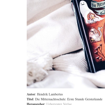
Autor
: Hendrik Lambertus
Titel
: Die Mitternachtsschule: Erste Stunde Geisterkunde
Herausgeber
:
Ueberreuter Verlag