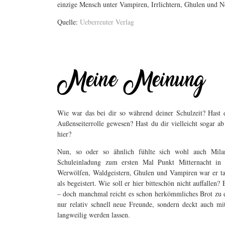
einzige Mensch unter Vampiren, Irrlichtern, Ghulen und N
Quelle:
Ueberreuter Verlag
Wie war das bei dir so während deiner Schulzeit? Hast 
Außenseiterrolle gewesen? Hast du dir vielleicht sogar
hier?
Nun, so oder so ähnlich fühlte sich wohl auch Mila
Schuleinladung zum ersten Mal Punkt Mitternacht in
Werwölfen, Waldgeistern, Ghulen und Vampiren war er tat
als begeistert. Wie soll er hier bitteschön nicht auffalle
– doch manchmal reicht es schon herkömmliches Brot zu e
nur relativ schnell neue Freunde, sondern deckt auch m
langweilig werden lassen.