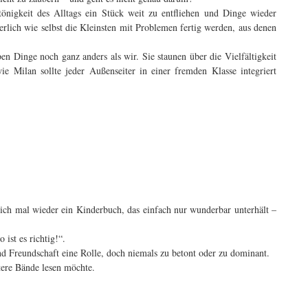
nigkeit des Alltags ein Stück weit zu entfliehen und Dinge wieder
erlich wie selbst die Kleinsten mit Problemen fertig werden, aus denen
en Dinge noch ganz anders als wir. Sie staunen über die Vielfältigkeit
ie Milan sollte jeder Außenseiter in einer fremden Klasse integriert
lich mal wieder ein Kinderbuch, das einfach nur wunderbar unterhält –
 ist es richtig!“.
und Freundschaft eine Rolle, doch niemals zu betont oder zu dominant.
tere Bände lesen möchte.