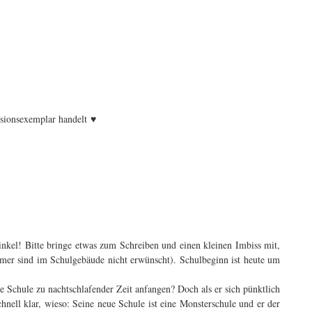
♥
nsionsexemplar handelt
kel! Bitte bringe etwas zum Schreiben und einen kleinen Imbiss mit,
rmer sind im Schulgebäude nicht erwünscht). Schulbeginn ist heute um
 Schule zu nachtschlafender Zeit anfangen? Doch als er sich pünktlich
nell klar, wieso: Seine neue Schule ist eine Monsterschule und er der