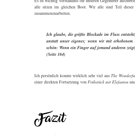
Es ist wichtig Verständnis für unseren Gegenüber aufzubri
alle sitzen im gleichen Boot. Wir alle sind Teil dies
zusammenzuarbeiten.
Ich glaube, die größte Blockade im Fluss entste
anstatt unser eigenes; wenn wir mit erhobenem 
schön: Wenn ein Finger auf jemand anderen zeigt,
(Seite 164)
Ich persönlich konnte wirklich sehr viel aus
The Wonderfu
einer direkten Fortsetzung von
Frühstück mit Elefanten
und