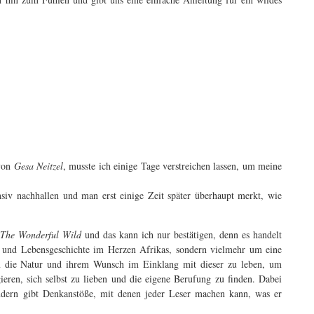
 von
Gesa Neitzel
, musste ich einige Tage verstreichen lassen, um meine
v nachhallen und man erst einige Zeit später überhaupt merkt, wie
The Wonderful Wild
und das kann ich nur bestätigen, denn es handelt
r- und Lebensgeschichte im Herzen Afrikas, sondern vielmehr um eine
um die Natur und ihrem Wunsch im Einklang mit dieser zu leben, um
eren, sich selbst zu lieben und die eigene Berufung zu finden. Dabei
ondern gibt Denkanstöße, mit denen jeder Leser machen kann, was er