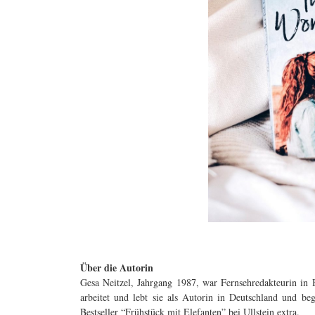
Über die Autorin
Gesa Neitzel, Jahrgang 1987, war Fernsehredakteurin in B
arbeitet und lebt sie als Autorin in Deutschland und beg
Bestseller “Frühstück mit Elefanten” bei Ullstein extra.