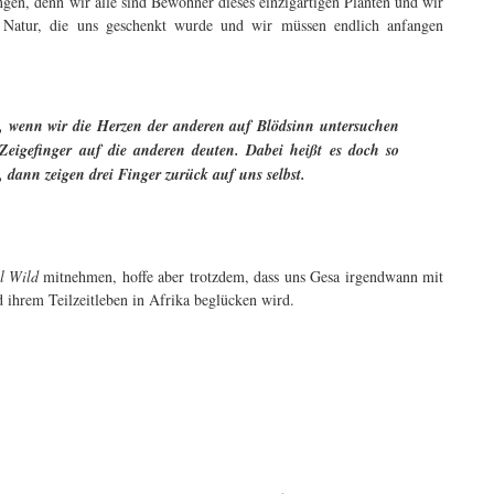
ngen, denn wir alle sind Bewohner dieses einzigartigen Planten und wir
er Natur, die uns geschenkt wurde und wir müssen endlich anfangen
ht, wenn wir die Herzen der anderen auf Blödsinn untersuchen
Zeigefinger auf die anderen deuten. Dabei heißt es doch so
 dann zeigen drei Finger zurück auf uns selbst.
l Wild
mitnehmen, hoffe aber trotzdem, dass uns Gesa irgendwann mit
 ihrem Teilzeitleben in Afrika beglücken wird.