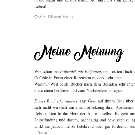
Leben!
Quelle:
Ullstein Verlag
Wie schon bei
Frühstück mit Elefanten
, dem ersten Buch
Gefühle in Form einer Rezension niederzuschreiben.
Warum? Weil beide Bücher nach dem Beenden sehr intensi
diese einen berühren und zum Nachdenken anregen.
Dieses Buch ist… anders
, sagt
Gesa
auf ihrem
Blog
über
sich nicht wirklich um eine Fortsetzung ihrer Abenteue
Reise mitten in das Herz der Autorin selbst. Es geht 
Selbstfindung und darum, nachhaltig und bewusster zu agi
wirkt sie jedoch nie zu belehrend oder gar fordernd, s
möchte.