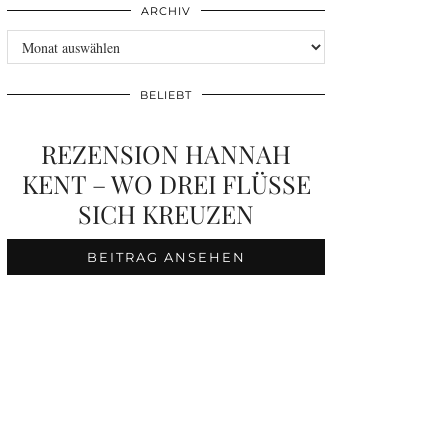
ARCHIV
Archiv
BELIEBT
REZENSION HANNAH
KENT – WO DREI FLÜSSE
SICH KREUZEN
BEITRAG ANSEHEN