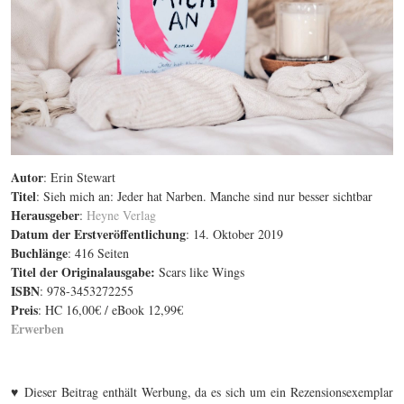
Autor
: Erin Stewart
Titel
: Sieh mich an: Jeder hat Narben. Manche sind nur besser sichtbar
Herausgeber
:
Heyne Verlag
Datum der Erstveröffentlichung
: 14. Oktober 2019
Buchlänge
: 416 Seiten
Titel der Originalausgabe
:
Scars like Wings
ISBN
: 978-3453272255
Preis
: HC 16,00€ / eBook 12,99€
Erwerben
♥
Dieser Beitrag enthält Werbung, da es sich um ein Rezensionsexemplar