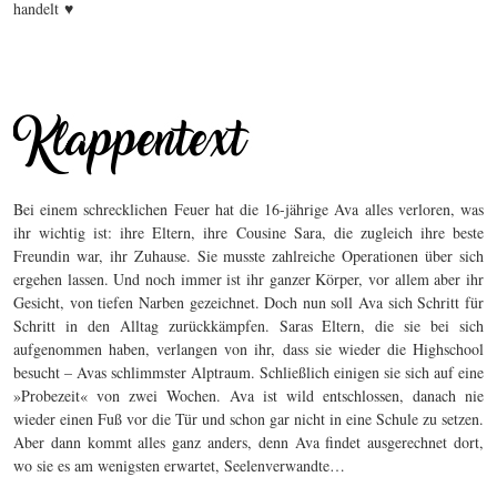
♥
handelt
Bei einem schrecklichen Feuer hat die 16-jährige Ava alles verloren, was
ihr wichtig ist: ihre Eltern, ihre Cousine Sara, die zugleich ihre beste
Freundin war, ihr Zuhause. Sie musste zahlreiche Operationen über sich
ergehen lassen. Und noch immer ist ihr ganzer Körper, vor allem aber ihr
Gesicht, von tiefen Narben gezeichnet. Doch nun soll Ava sich Schritt für
Schritt in den Alltag zurückkämpfen. Saras Eltern, die sie bei sich
aufgenommen haben, verlangen von ihr, dass sie wieder die Highschool
besucht – Avas schlimmster Alptraum. Schließlich einigen sie sich auf eine
»Probezeit« von zwei Wochen. Ava ist wild entschlossen, danach nie
wieder einen Fuß vor die Tür und schon gar nicht in eine Schule zu setzen.
Aber dann kommt alles ganz anders, denn Ava findet ausgerechnet dort,
wo sie es am wenigsten erwartet, Seelenverwandte…