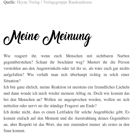
Quelle:
Heyne Verlag / Verlagsgruppe Randomhouse
Wie reagiert ihr, wenn euch Menschen mit sichtbaren Narben
gegenüberstehen? Schaut ihr beschämt weg? Mustert ihr die Person
verstohlen aus den Augenwinkeln oder tut ihr so, als wäre euch gar nichts
aufgefallen? Wie verhält man sich überhaupt richtig in solch einer
Situation?
Ich bin ganz ehrlich, meine Reaktion ist meistens ein freundliches Lächeln
und dann wende ich mich wieder meinem Alltag zu. Doch wie kommt das
bei den Menschen an? Wollen sie angesprochen werden, wollen sie sich
mitteilen oder nervt sie die ständige Fragerei am Ende?
Ich denke nicht, dass es einen Leitfaden für solche Augenblicke gibt. Es
kommt einfach auf den Moment und die Ausstrahlung deines Gegenübers
an, aber Respekt ist das Wort, das mir zumindest immer als erstes in den
Sinn kommt.