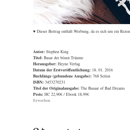
♥
Dieser Beitrag enthält Werbung, da es sich um ein Reze
Autor:
Stephen King
Titel:
Basar der bösen Träume
Herausgeber:
Heyne Verlag
Datum der Erstveröffentlichung:
18. 01. 2016
Buchlänge (gebundene Ausgabe):
768 Seiten
ISBN:
3453270231
Titel der Originalausgabe:
The Basaar of Bad Dreams
Preis:
HC 22,90€ / Ebook 18,99€
Erwerben