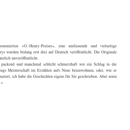
mmierten »O.-Henry-Preises«, eine umfassende und vielseitige
s wurden bislang erst drei auf Deutsch veröffentlicht. Die Originale
änzlich unveröffentlicht.
 packend und manchmal schlicht schmerzhaft wie ein Schlag in die
ngs Meisterschaft im Erzählen aufs Neue beizuwohnen, oder, wie er
aziert, ich habe die Geschichten eigens für Sie geschrieben. Aber seien
.«