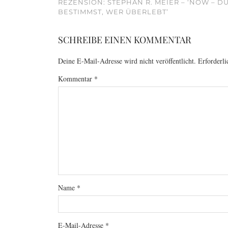
REZENSION: STEPHAN R. MEIER – ‘NOW – D
BESTIMMST, WER ÜBERLEBT’
SCHREIBE EINEN KOMMENTAR
Deine E-Mail-Adresse wird nicht veröffentlicht.
Erforderli
Kommentar
*
Name
*
E-Mail-Adresse
*