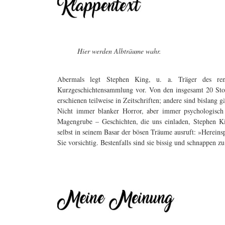
Hier werden Albträume wahr.
Abermals legt Stephen King, u. a. Träger des reno
Kurzgeschichtensammlung vor. Von den insgesamt 20 Story
erschienen teilweise in Zeitschriften; andere sind bislang g
Nicht immer blanker Horror, aber immer psychologisch
Magengrube – Geschichten, die uns einladen, Stephen Ki
selbst in seinem Basar der bösen Träume ausruft: »Hereinsp
Sie vorsichtig. Bestenfalls sind sie bissig und schnappen zu