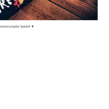
♥
nsionsexemplar handelt