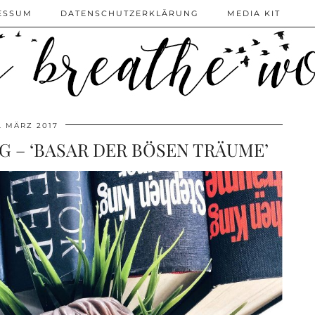
ESSUM
DATENSCHUTZERKLÄRUNG
MEDIA KIT
1. MÄRZ 2017
G – ‘BASAR DER BÖSEN TRÄUME’