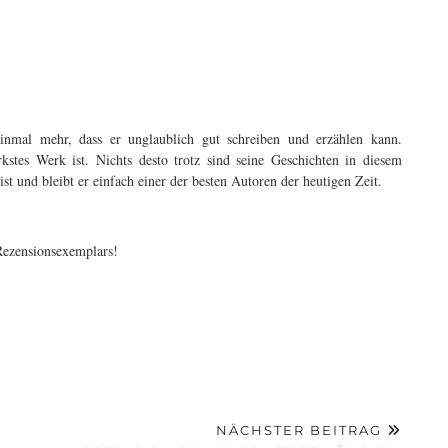
nmal mehr, dass er unglaublich gut schreiben und erzählen kann.
rkstes Werk ist. Nichts desto trotz sind seine Geschichten in diesem
st und bleibt er einfach einer der besten Autoren der heutigen Zeit.
Rezensionsexemplars!
NÄCHSTER BEITRAG