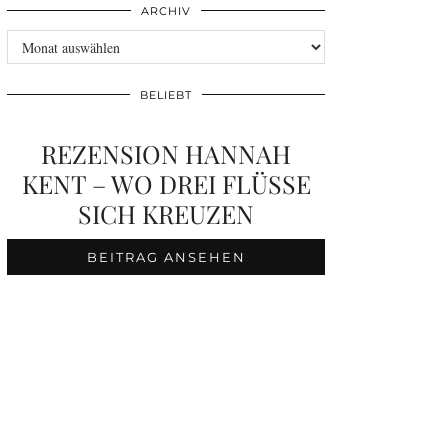
ARCHIV
Archiv
BELIEBT
REZENSION HANNAH
KENT – WO DREI FLÜSSE
SICH KREUZEN
BEITRAG ANSEHEN