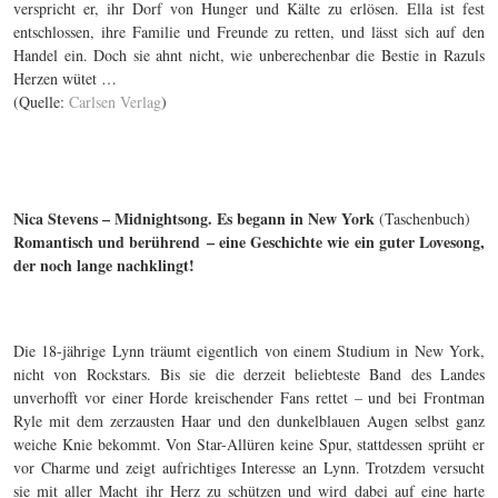
verspricht er, ihr Dorf von Hunger und Kälte zu erlösen. Ella ist fest
entschlossen, ihre Familie und Freunde zu retten, und lässt sich auf den
Handel ein. Doch sie ahnt nicht, wie unberechenbar die Bestie in Razuls
Herzen wütet …
(Quelle:
Carlsen Verlag
)
Nica Stevens – Midnightsong. Es begann in New York
(Taschenbuch)
Romantisch und berührend – eine Geschichte wie ein guter Lovesong,
der noch lange nachklingt!
Die 18-jährige Lynn träumt eigentlich von einem Studium in New York,
nicht von Rockstars. Bis sie die derzeit beliebteste Band des Landes
unverhofft vor einer Horde kreischender Fans rettet – und bei Frontman
Ryle mit dem zerzausten Haar und den dunkelblauen Augen selbst ganz
weiche Knie bekommt. Von Star-Allüren keine Spur, stattdessen sprüht er
vor Charme und zeigt aufrichtiges Interesse an Lynn. Trotzdem versucht
sie mit aller Macht ihr Herz zu schützen und wird dabei auf eine harte