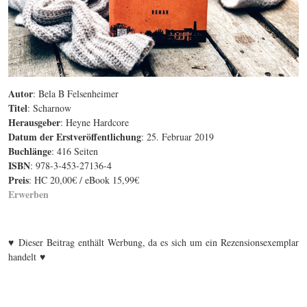
Autor
: Bela B Felsenheimer
Titel
: Scharnow
Herausgeber
: Heyne Hardcore
Datum der Erstveröffentlichung
: 25. Februar 2019
Buchlänge
: 416 Seiten
ISBN
: 978-3-453-27136-4
Preis
: HC 20,00€ / eBook 15,99€
Erwerben
♥
Dieser Beitrag enthält Werbung, da es sich um ein Rezensionsexemplar
♥
handelt