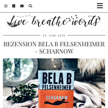
23. JUNI 2019
REZENSION BELA B FELSENHEIMER
– SCHARNOW