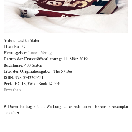
Autor
: Dashka Slater
Titel
: Bus 57
Herausgeber
:
Loewe Verlag
Datum der Erstveröffentlichung
: 11. März 2019
Buchlänge
: 400 Seiten
Titel der Originalausgabe
:
The 57 Bus
ISBN
: 978-3743203631
Preis
: HC 18,95€ / eBook 14,99€
Erwerben
♥
Dieser Beitrag enthält Werbung, da es sich um ein Rezensionsexemplar
♥
handelt