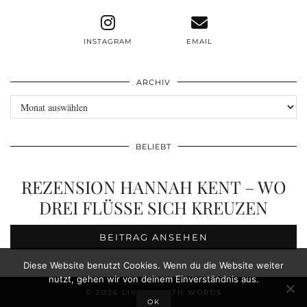
INSTAGRAM
EMAIL
ARCHIV
Archiv
BELIEBT
REZENSION HANNAH KENT – WO
DREI FLÜSSE SICH KREUZEN
BEITRAG ANSEHEN
Diese Website benutzt Cookies. Wenn du die Website weiter
nutzt, gehen wir von deinem Einverständnis aus.
© 2026
LIVE BREATH WORDS
OK