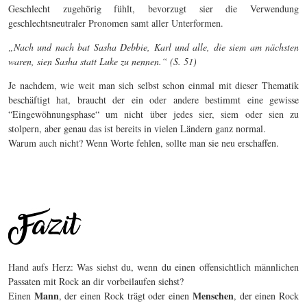
Geschlecht zugehörig fühlt, bevorzugt sier die Verwendung
geschlechtsneutraler Pronomen samt aller Unterformen.
„Nach und nach bat Sasha Debbie, Karl und alle, die siem am nächsten
waren, sien Sasha statt Luke zu nennen.“ (S. 51)
Je nachdem, wie weit man sich selbst schon einmal mit dieser Thematik
beschäftigt hat, braucht der ein oder andere bestimmt eine gewisse
“Eingewöhnungsphase“ um nicht über jedes sier, siem oder sien zu
stolpern, aber genau das ist bereits in vielen Ländern ganz normal.
Warum auch nicht? Wenn Worte fehlen, sollte man sie neu erschaffen.
Hand aufs Herz: Was siehst du, wenn du einen offensichtlich männlichen
Passaten mit Rock an dir vorbeilaufen siehst?
Mann
Menschen
Einen
, der einen Rock trägt oder einen
, der einen Rock