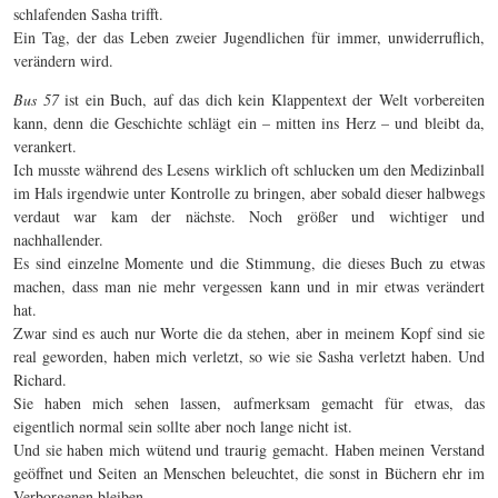
schlafenden Sasha trifft.
Ein Tag, der das Leben zweier Jugendlichen für immer, unwiderruflich,
verändern wird.
Bus 57
ist ein Buch, auf das dich kein Klappentext der Welt vorbereiten
kann, denn die Geschichte schlägt ein – mitten ins Herz – und bleibt da,
verankert.
Ich musste während des Lesens wirklich oft schlucken um den Medizinball
im Hals irgendwie unter Kontrolle zu bringen, aber sobald dieser halbwegs
verdaut war kam der nächste. Noch größer und wichtiger und
nachhallender.
Es sind einzelne Momente und die Stimmung, die dieses Buch zu etwas
machen, dass man nie mehr vergessen kann und in mir etwas verändert
hat.
Zwar sind es auch nur Worte die da stehen, aber in meinem Kopf sind sie
real geworden, haben mich verletzt, so wie sie Sasha verletzt haben. Und
Richard.
Sie haben mich sehen lassen, aufmerksam gemacht für etwas, das
eigentlich normal sein sollte aber noch lange nicht ist.
Und sie haben mich wütend und traurig gemacht. Haben meinen Verstand
geöffnet und Seiten an Menschen beleuchtet, die sonst in Büchern ehr im
Verborgenen bleiben.