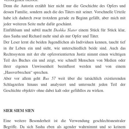
Denn die Autorin erzählt hier nicht nur die Geschichte des Opfers und
dessen Familie, sondern auch die des Täters mit seiner. Vorschnelle Urteile
habe ich dadurch zwar trotzdem gerade zu Beginn gefällt, aber mich mit
jeder weiteren Seite mehr dafür geschämt.
Einfühlsam und subtil macht
Dashka Slater
einem Stück für Stück klar,
dass Sasha und Richard mehr sind als nur Opfer und Täter.
Der Leser lernt die beiden Jugendlichen als Individuen kennen, taucht tief
in ihr Leben ein und sieht, wie unterschiedlich beide sind. Auch das
Rechtssystem mit der ehr opferorientierten Justiz nimmt einen wichtigen
Teil des Buches ein und zeigt, wie schnell Menschen von Medien oder
ihrer eigenen Unwissenheit beeinflusst werden und von einem
„Hassverbrechen“ sprechen.
Aber vor allem geht
Bus 57
weit über die tatsächlich existierenden
Schlagzeilen hinaus und analysiert und untersucht jeden Teil der
Geschichte objektiv ohne dabei kalt oder gefühllos zu wirken.
SIER SIEM SIEN
Eine weitere Besonderheit ist die Verwendung geschlechtsneutraler
Begriffe. Da sich Sasha eben als agender wahrnimmt und so keinem