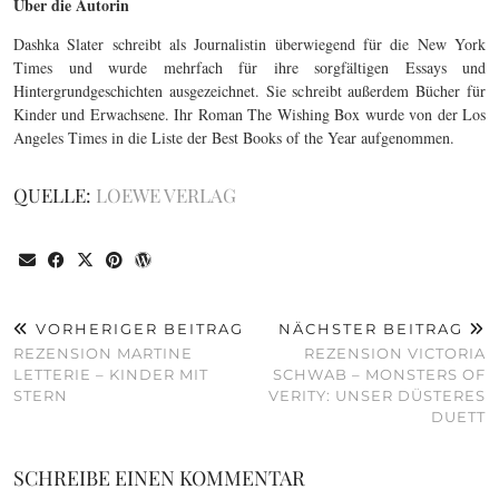
Über die Autorin
Dashka Slater schreibt als Journalistin überwiegend für die New York
Times und wurde mehrfach für ihre sorgfältigen Essays und
Hintergrundgeschichten ausgezeichnet. Sie schreibt außerdem Bücher für
Kinder und Erwachsene. Ihr Roman The Wishing Box wurde von der Los
Angeles Times in die Liste der Best Books of the Year aufgenommen.
QUELLE:
LOEWE VERLAG
VORHERIGER BEITRAG
NÄCHSTER BEITRAG
REZENSION MARTINE
REZENSION VICTORIA
LETTERIE – KINDER MIT
SCHWAB – MONSTERS OF
STERN
VERITY: UNSER DÜSTERES
DUETT
SCHREIBE EINEN KOMMENTAR