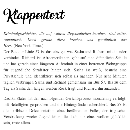
Kriminalgeschichten, die auf wahren Begebenheiten beruhen, sind selten
romantisch. Doch gerade diese brechen uns gewöhnlich das
Herz.
(NewYork Times)
Der Bus der Linie 57 ist das einzige, was Sasha und Richard miteinander
verbindet. Richard ist Afroamerikaner, geht auf eine öffentliche Schule
und hat gerade einen längeren Aufenthalt in einer betreuten Wohngruppe
für jugendliche Straftäter hinter sich. Sasha ist weiß, besucht eine
Privatschule und identifiziert sich selbst als agender. Nur acht Minuten
täglich verbringen Sasha und Richard gemeinsam im Bus 57. Bis zu dem
Tag als Sasha den langen weißen Rock trägt und Richard ihn anzündet.
Dashka Slater hat den nachfolgenden Gerichtsprozess monatelang verfolgt,
mit Beteiligten gesprochen und die Hintergründe recherchiert. Bus 57 ist
die akribische Dokumentation eines berührenden Falles, der tragischen
Verstrickung zweier Jugendlicher, die doch nur eines wollen: glücklich
sein, trotz allem.