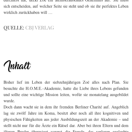
sich entscheiden, auf welcher Seite sie steht und ob sie ihr perfektes Leben
wirklich zurückhaben will …
QUELLE:
CBJ VERLAG
Bisher lief im Leben der siebzehnjährigen Zoë alles nach Plan. Sie
besuchte die H.O.M.E.-Akademie, hatte die Liebe ihres Lebens gefunden
und sollte eine wichtige Mission leiten, wofür sie monatelang ausgebildet
wurde.
Doch dann wacht sie in dem ihr fremden Berliner Charité auf. Angeblich
lag sie zwölf Jahre im Koma, besitzt aber noch all ihre kognitiven und
physischen Fähigkeiten aus jeder Ausbildungszeit an der Akademie – und
stellt nicht nur für die Ärzte ein Rätsel dar. Aber bei ihren Eltern und dem
älteren Bruder überwiegt vorerst die Freude, das verloren geglaubte