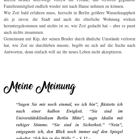
Familienmitglied endlich wieder mit nach Hause nehmen zu können.
Wie Zoë bald erfahren muss, herrscht in Berlin größere Wasserknappheit
als je zuvor, die Stadt und auch die elterliche Wohnung wirken
heruntergekommen und nichts ist so, wie Zoë gedacht hat – aber es passt
auch nichts zusammen.
Gemeinsam mit Kip, der seinen Bruder durch ähnliche Umstände verloren
hat, wie Zoë sie durchleben musste, begibt sie sich auf die Suche nach
Antworten, denn einfach will sie ihr neues Leben nicht akzeptieren.
“Sagen Sie mir noch einmal, wo ich bin”, flüsterte ich
nach einer halben Ewigkeit. “Sie sind im
Universitätsklinikum Berlin Mitte”, sagte Akalin mit
ruhiger Stimme. “Sie sind in Sicherheit.” “Nein”,
entgegnete ich, den Blick noch immer auf den Spiegel
geheftet. “Ich bin in der Hölle.” – S.32.–