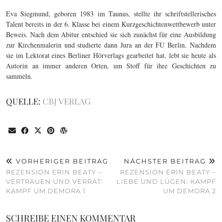
Eva Siegmund, geboren 1983 im Taunus, stellte ihr schriftstellerisches
Talent bereits in der 6. Klasse bei einem Kurzgeschichtenwettbewerb unter
Beweis. Nach dem Abitur entschied sie sich zunächst für eine Ausbildung
zur Kirchenmalerin und studierte dann Jura an der FU Berlin. Nachdem
sie im Lektorat eines Berliner Hörverlags gearbeitet hat, lebt sie heute als
Autorin an immer anderen Orten, um Stoff für ihre Geschichten zu
sammeln.
QUELLE:
CBJ VERLAG
VORHERIGER BEITRAG
NÄCHSTER BEITRAG
REZENSION ERIN BEATY –
REZENSION ERIN BEATY –
VERTRAUEN UND VERRAT:
LIEBE UND LÜGEN: KAMPF
KAMPF UM DEMORA 1
UM DEMORA 2
SCHREIBE EINEN KOMMENTAR