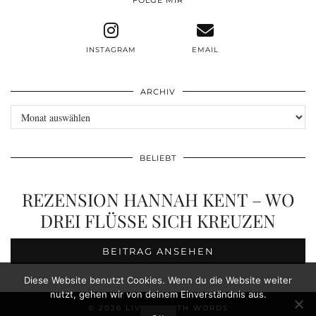
FOLGE MIR
INSTAGRAM
EMAIL
ARCHIV
Archiv
BELIEBT
REZENSION HANNAH KENT – WO
DREI FLÜSSE SICH KREUZEN
BEITRAG ANSEHEN
Diese Website benutzt Cookies. Wenn du die Website weiter
nutzt, gehen wir von deinem Einverständnis aus.
© 2026
LIVE BREATH WORDS