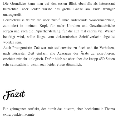
Die Grundidee kann man auf den ersten Blick ebenfalls als interessant
betrachten, aber leider wirkte das große Ganze am Ende weniger
unausgereift.
Beispielsweise würde die über zwölf Jahre andauernde Wasserknappheit,
zumindest in meinem Kopf, für mehr Unruhen und Gewaltausbrüche
sorgen und auch die Papierherstellung, für die nun mal enorm viel Wasser
benötigt wird, sollte längst vom elektronischen Schriftverkehr abgelöst
worden sein.
Auch Protagonistin Zoë war mir stellenweise zu flach und ihr Verhalten,
nach kürzester Zeit einfach alle Aussagen der Ärzte zu akzeptieren,
erschien mir ehr unlogisch. Dafür blieb sie aber über die knapp 450 Seiten
sehr sympathisch, wenn auch leider etwas dümmlich.
Ein gelungener Auftakt, der durch das düstere, aber hochaktuelle Thema
extra punkten konnte.