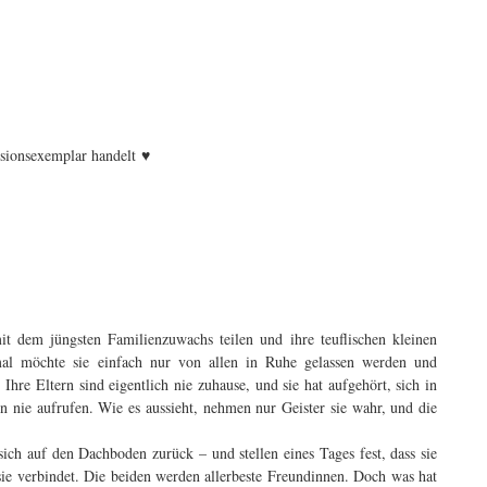
♥
nsionsexemplar handelt
it dem jüngsten Familienzuwachs teilen und ihre teuflischen kleinen
al möchte sie einfach nur von allen in Ruhe gelassen werden und
. Ihre Eltern sind eigentlich nie zuhause, und sie hat aufgehört, sich in
n nie aufrufen. Wie es aussieht, nehmen nur Geister sie wahr, und die
sich auf den Dachboden zurück – und stellen eines Tages fest, dass sie
ie verbindet. Die beiden werden allerbeste Freundinnen. Doch was hat