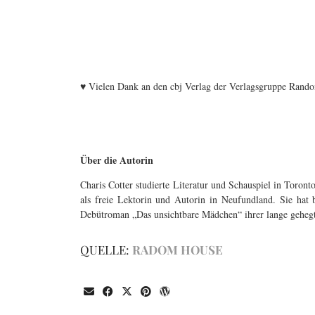
♥ Vielen Dank an den cbj Verlag der Verlagsgruppe Rand
Über die Autorin
Charis Cotter studierte Literatur und Schauspiel in Toront
als freie Lektorin und Autorin in Neufundland. Sie hat b
Debütroman „Das unsichtbare Mädchen“ ihrer lange gehegt
QUELLE:
RADOM HOUSE