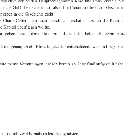
spektive der beiden Hauptprotagonisten Rose und Polly erzählt. Sie
r das Gefühl entstanden ist, als dritte Freundin direkt am Geschehen
er einen in die Geschichte zieht.
s Charis Cotter dann auch tatsächlich geschafft, dass ich das Buch an
e Kapitel überfliegen wollte.
 gehen lassen, denn diese Freundschaft der beiden ist etwas ganz
 nie genau, ob ein Hinweis jetzt der entscheidende war und fragt sich
te meine Vermutungen, die ich bereits ab Seite fünf aufgestellt habe,
.
en Tod mit zwei bezaubernden Protagonisten.