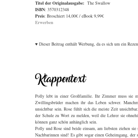
Titel der Originalausgabe
:
The Swallow
ISBN
: 3570312348
Preis
: Broschiert 14,00€ / eBook 9,99€
Erwerben
♥
Dieser Beitrag enthält Werbung, da es sich um ein Reze
Polly lebt in einer Großfamilie. Ihr Zimmer muss sie m
Zwillingsbrüder machen ihr das Leben schwer. Manchm
unsichtbar sein. Rose fühlt sich die meiste Zeit unsichtbar
der Schule zu Wort zu melden, weil die Lehrer sie ohnehi
können ganz schön anhänglich sein.
Polly und Rose sind beide einsam, am liebsten ziehen sie 
Nachbarinnen sind! Es gibt sogar einen Geheimgang, der s