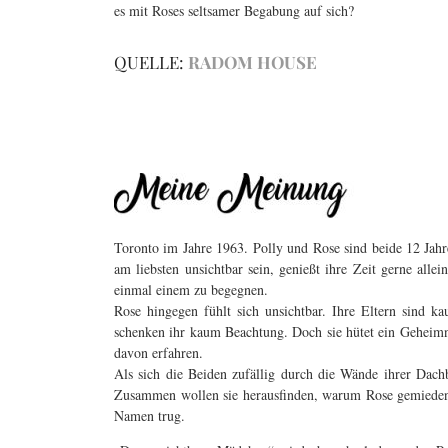
es mit Roses seltsamer Begabung auf sich?
QUELLE:
RADOM HOUSE
Toronto im Jahre 1963. Polly und Rose sind beide 12 Jah
am liebsten unsichtbar sein, genießt ihre Zeit gerne allei
einmal einem zu begegnen.
Rose hingegen fühlt sich unsichtbar. Ihre Eltern sind k
schenken ihr kaum Beachtung. Doch sie hütet ein Geheimni
davon erfahren.
Als sich die Beiden zufällig durch die Wände ihrer Dachb
Zusammen wollen sie herausfinden, warum Rose gemieden w
Namen trug.