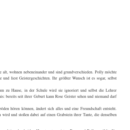
re alt, wohnen nebeneinander und sind grundverschieden. Polly möchte
ne und liest Geistergeschichten. Ihr größter Wunsch ist es sogar, selbst
aum zu Hause, in der Schule wird sie ignoriert und selbst die Lehrer
s: bereits seit ihrer Geburt kann Rose Geister sehen und niemand darf
öden hören können, ändert sich alles und eine Freundschaft entsteht.
ird und stoßen dabei auf einen Grabstein ihrer Tante, die denselben