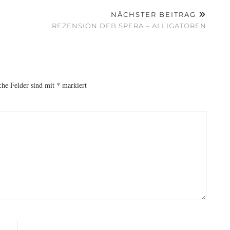
NÄCHSTER BEITRAG
REZENSION DEB SPERA – ALLIGATOREN
che Felder sind mit
*
markiert