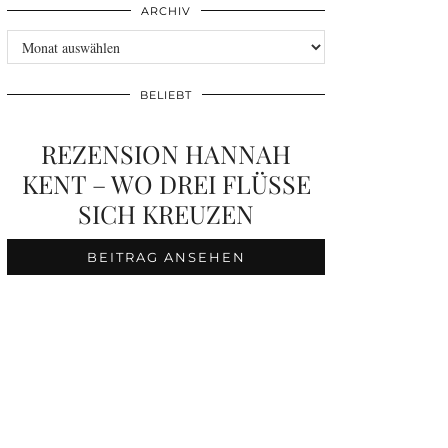
ARCHIV
Archiv
BELIEBT
REZENSION HANNAH
KENT – WO DREI FLÜSSE
SICH KREUZEN
BEITRAG ANSEHEN