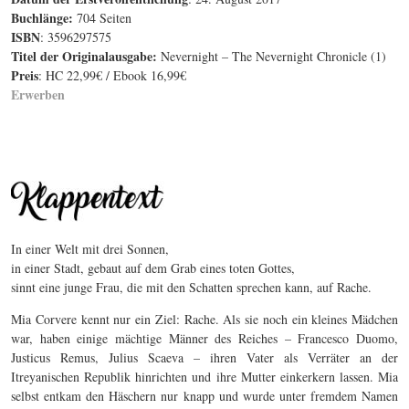
Buchlänge:
704 Seiten
ISBN
: 3596297575
Titel der Originalausgabe:
Nevernight – The Nevernight Chronicle (1)
Preis
: HC 22,99€ / Ebook 16,99€
Erwerben
In einer Welt mit drei Sonnen,
in einer Stadt, gebaut auf dem Grab eines toten Gottes,
sinnt eine junge Frau, die mit den Schatten sprechen kann, auf Rache.
Mia Corvere kennt nur ein Ziel: Rache. Als sie noch ein kleines Mädchen
war, haben einige mächtige Männer des Reiches – Francesco Duomo,
Justicus Remus, Julius Scaeva – ihren Vater als Verräter an der
Itreyanischen Republik hinrichten und ihre Mutter einkerkern lassen. Mia
selbst entkam den Häschern nur knapp und wurde unter fremdem Namen