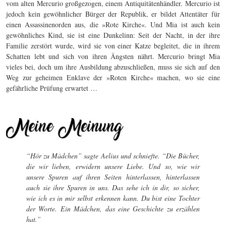
vom alten Mercurio großgezogen, einem Antiquitätenhändler. Mercurio ist
jedoch kein gewöhnlicher Bürger der Republik, er bildet Attentäter für
einen Assassinenorden aus, die »Rote Kirche«. Und Mia ist auch kein
gewöhnliches Kind, sie ist eine Dunkelinn: Seit der Nacht, in der ihre
Familie zerstört wurde, wird sie von einer Katze begleitet, die in ihrem
Schatten lebt und sich von ihren Ängsten nährt. Mercurio bringt Mia
vieles bei, doch um ihre Ausbildung abzuschließen, muss sie sich auf den
Weg zur geheimen Enklave der »Roten Kirche« machen, wo sie eine
gefährliche Prüfung erwartet …
“Hör zu Mädchen” sagte Aelius und schniefte. “Die Bücher,
die wir lieben, erwidern unsere Liebe. Und so, wie wir
unsere Spuren auf ihren Seiten hinterlassen, hinterlassen
auch sie ihre Spuren in uns. Das sehe ich in dir, so sicher,
wie ich es in mir selbst erkennen kann. Du bist eine Tochter
der Worte. Ein Mädchen, das eine Geschichte zu erzählen
hat.”