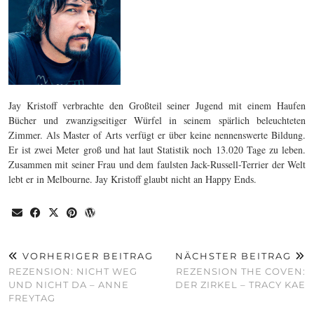
Jay Kristoff verbrachte den Großteil seiner Jugend mit einem Haufen
Bücher und zwanzigseitiger Würfel in seinem spärlich beleuchteten
Zimmer. Als Master of Arts verfügt er über keine nennenswerte Bildung.
Er ist zwei Meter groß und hat laut Statistik noch 13.020 Tage zu leben.
Zusammen mit seiner Frau und dem faulsten Jack-Russell-Terrier der Welt
lebt er in Melbourne. Jay Kristoff glaubt nicht an Happy Ends.
VORHERIGER BEITRAG
NÄCHSTER BEITRAG
REZENSION: NICHT WEG
REZENSION THE COVEN:
UND NICHT DA – ANNE
DER ZIRKEL – TRACY KAE
FREYTAG