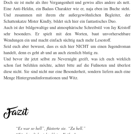
Doch sie ist mehr als ihre Vergangenheit und gewiss alles andere als nett.
Eine Anti-Heldin, ein Badass Charakter wie er, naja eben im Buche steht.
Und zusammen mit ihrem ehr außergewöhnlichen Begleiter, der
Schattenkatze Mister Kindly, bildet sich hier ein fantastisches Duo.
Auch ist der bildgewaltige und atmosphärische Schreibstil von Jay Kristoff
sehr besonders. Er spielt mit den Worten, baut unvorhersehbare
Wendungen ein und macht einfach süchtig nach mehr Lesestoff.
Seid euch aber bewusst, dass es sich hier NICHT um einen Jugendroman
handelt, denn es geht ab und an auch ziemlich blutig zu.
Und bevor ihr jetzt selbst zu Nevernight greift, was ich euch wirklich
schon fast befehlen möchte, achtet bitte auf die Fußnoten und überlest
diese nicht. Sie sind nicht nur eine Besonderheit, sondern liefern auch eine
Menge Hintergrundinformationen und Witz.
“Es war so hell”, flüsterte sie. “Zu hell.”