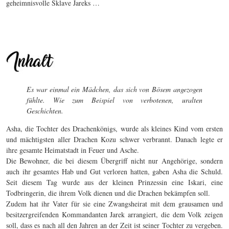
geheimnisvolle Sklave Jareks …
Es war einmal ein Mädchen, das sich von Bösem angezogen
fühlte. Wie zum Beispiel von verbotenen, uralten
Geschichten.
Asha, die Tochter des Drachenkönigs, wurde als kleines Kind vom ersten
und mächtigsten aller Drachen Kozu schwer verbrannt. Danach legte er
ihre gesamte Heimatstadt in Feuer und Asche.
Die Bewohner, die bei diesem Übergriff nicht nur Angehörige, sondern
auch ihr gesamtes Hab und Gut verloren hatten, gaben Asha die Schuld.
Seit diesem Tag wurde aus der kleinen Prinzessin eine Iskari, eine
Todbringerin, die ihrem Volk dienen und die Drachen bekämpfen soll.
Zudem hat ihr Vater für sie eine Zwangsheirat mit dem grausamen und
besitzergreifenden Kommandanten Jarek arrangiert, die dem Volk zeigen
soll, dass es nach all den Jahren an der Zeit ist seiner Tochter zu vergeben.