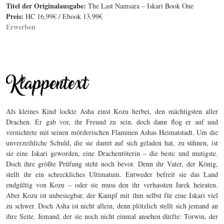
Titel der Originalausgabe:
The Last Namsara – Iskari Book One
Preis:
HC 16,99€ / Ebook 13,99€
Erwerben
Als kleines Kind lockte Asha einst Kozu herbei, den mächtigsten aller
Drachen. Er gab vor, ihr Freund zu sein, doch dann flog er auf und
vernichtete mit seinen mörderischen Flammen Ashas Heimatstadt. Um die
unverzeihliche Schuld, die sie damit auf sich geladen hat, zu sühnen, ist
sie eine Iskari geworden, eine Drachentöterin – die beste und mutigste.
Doch ihre größte Prüfung steht noch bevor. Denn ihr Vater, der König,
stellt ihr ein schreckliches Ultimatum. Entweder befreit sie das Land
endgültig von Kozu – oder sie muss den ihr verhassten Jarek heiraten.
Aber Kozu ist unbesiegbar, der Kampf mit ihm selbst für eine Iskari viel
zu schwer. Doch Asha ist nicht allein, denn plötzlich stellt sich jemand an
ihre Seite. Jemand, der sie noch nicht einmal ansehen dürfte: Torwin, der