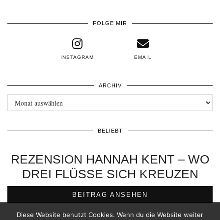
FOLGE MIR
INSTAGRAM
EMAIL
ARCHIV
Archiv
BELIEBT
REZENSION HANNAH KENT – WO
DREI FLÜSSE SICH KREUZEN
BEITRAG ANSEHEN
Diese Website benutzt Cookies. Wenn du die Website weiter