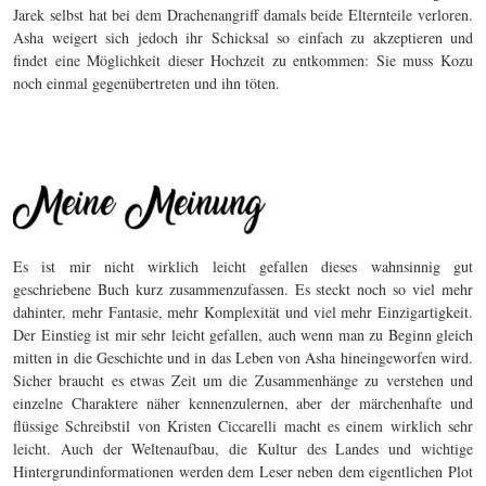
Jarek selbst hat bei dem Drachenangriff damals beide Elternteile verloren.
Asha weigert sich jedoch ihr Schicksal so einfach zu akzeptieren und
findet eine Möglichkeit dieser Hochzeit zu entkommen: Sie muss Kozu
noch einmal gegenübertreten und ihn töten.
Es ist mir nicht wirklich leicht gefallen dieses wahnsinnig gut
geschriebene Buch kurz zusammenzufassen. Es steckt noch so viel mehr
dahinter, mehr Fantasie, mehr Komplexität und viel mehr Einzigartigkeit.
Der Einstieg ist mir sehr leicht gefallen, auch wenn man zu Beginn gleich
mitten in die Geschichte und in das Leben von Asha hineingeworfen wird.
Sicher braucht es etwas Zeit um die Zusammenhänge zu verstehen und
einzelne Charaktere näher kennenzulernen, aber der märchenhafte und
flüssige Schreibstil von Kristen Ciccarelli macht es einem wirklich sehr
leicht. Auch der Weltenaufbau, die Kultur des Landes und wichtige
Hintergrundinformationen werden dem Leser neben dem eigentlichen Plot