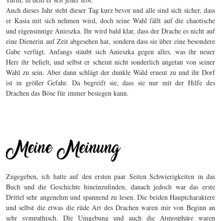
Auch dieses Jahr steht dieser Tag kurz bevor und alle sind sich sicher, dass
er Kasia mit sich nehmen wird, doch seine Wahl fällt auf die chaotische
und eigensinnige Anieszka. Ihr wird bald klar, dass der Drache es nicht auf
eine Dienerin auf Zeit abgesehen hat, sondern dass sie über eine besondere
Gabe verfügt. Anfangs stäubt sich Anieszka gegen alles, was ihr neuer
Herr ihr befielt, und selbst er scheint nicht sonderlich angetan von seiner
Wahl zu sein. Aber dann schlägt der dunkle Wald erneut zu und ihr Dorf
ist in größer Gefahr. Da begreift sie, dass sie nur mit der Hilfe des
Drachen das Böse für immer besiegen kann.
Zugegeben, ich hatte auf den ersten paar Seiten Schwierigkeiten in das
Buch und die Geschichte hineinzufinden, danach jedoch war das erste
Drittel sehr angenehm und spannend zu lesen. Die beiden Hauptcharaktere
und selbst die etwas die rüde Art des Drachen waren mir von Beginn an
sehr sympathisch. Die Umgebung und auch die Atmosphäre waren