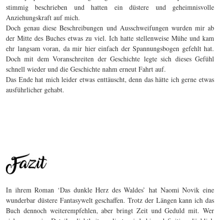
stimmig beschrieben und hatten ein düstere und geheimnisvolle
Anziehungskraft auf mich.
Doch genau diese Beschreibungen und Ausschweifungen wurden mir ab
der Mitte des Buches etwas zu viel. Ich hatte stellenweise Mühe und kam
ehr langsam voran, da mir hier einfach der Spannungsbogen gefehlt hat.
Doch mit dem Voranschreiten der Geschichte legte sich dieses Gefühl
schnell wieder und die Geschichte nahm erneut Fahrt auf.
Das Ende hat mich leider etwas enttäuscht, denn das hätte ich gerne etwas
ausführlicher gehabt.
In ihrem Roman ‘Das dunkle Herz des Waldes’ hat Naomi Novik eine
wunderbar düstere Fantasywelt geschaffen. Trotz der Längen kann ich das
Buch dennoch weiterempfehlen, aber bringt Zeit und Geduld mit. Wer