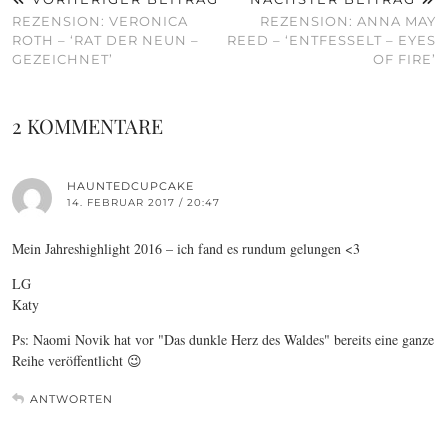
REZENSION: VERONICA
REZENSION: ANNA MAY
ROTH – ‘RAT DER NEUN –
REED – ‘ENTFESSELT – EYES
GEZEICHNET’
OF FIRE’
2 KOMMENTARE
HAUNTEDCUPCAKE
14. FEBRUAR 2017 / 20:47
Mein Jahreshighlight 2016 – ich fand es rundum gelungen <3
LG
Katy
Ps: Naomi Novik hat vor "Das dunkle Herz des Waldes" bereits eine ganze
Reihe veröffentlicht 😉
ANTWORTEN