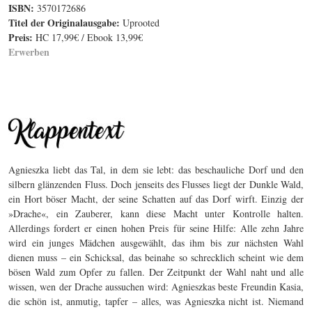
ISBN:
3570172686
Titel der Originalausgabe:
Uprooted
Preis:
HC 17,99€ / Ebook 13,99€
Erwerben
Agnieszka liebt das Tal, in dem sie lebt: das beschauliche Dorf und den
silbern glänzenden Fluss. Doch jenseits des Flusses liegt der Dunkle Wald,
ein Hort böser Macht, der seine Schatten auf das Dorf wirft. Einzig der
»Drache«, ein Zauberer, kann diese Macht unter Kontrolle halten.
Allerdings fordert er einen hohen Preis für seine Hilfe: Alle zehn Jahre
wird ein junges Mädchen ausgewählt, das ihm bis zur nächsten Wahl
dienen muss – ein Schicksal, das beinahe so schrecklich scheint wie dem
bösen Wald zum Opfer zu fallen. Der Zeitpunkt der Wahl naht und alle
wissen, wen der Drache aussuchen wird: Agnieszkas beste Freundin Kasia,
die schön ist, anmutig, tapfer – alles, was Agnieszka nicht ist. Niemand