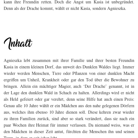
kann ihre Freundin retten. Doch die Angst um Kasia ist unbegründet.
Denn als der Drache kommt, wählt er nicht Kasia, sondern Agnieszka.
Agnieszka lebt zusammen mit ihrer Familie und ihrer besten Freundin
Kasia in einem kleinen Dorf, das unweit des Dunklen Waldes liegt. Immer
wieder werden Menschen, Tiere oder Pflanzen von einer dunklen Macht
ergriffen um Unheil, Krankheit oder gar den Tod über die Bewohner zu
bringen. Allein ein mächtiger Magier, auch ‘Der Drache’ genannt, ist in
der Lage den dunklen Wald in Schach zu halten. Allerdings wird er nicht
als Held gefeiert oder gar verehrt, denn seine Hilfe hat auch einen Preis:
Genau alle 10 Jahre wählt er ein Mädchen aus den nahe gelegenen Dörfern
aus, welches ihm ebenso 10 Jahre dienen soll. Diese kehren zwar wieder
zu ihren Familien zurück, sind aber so stark verändert, dass sie nach ein
paar Wochen ihre Heimat für immer verlassen. Da niemand weiss, was er
den Mädchen in dieser Zeit antut, fürchten die Menschen ihn und seinen
Turm, in dem er seit jeher lebt.