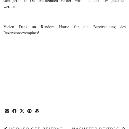
sich gerne in Detailverliebtheit verliert wird hier definitiv glücklich
werden.
Vielen Dank an Random House für die Bereitstellung des
Rezensionsexemplars!
VORHERIGER BEITRAG
NÄCHSTER BEITRAG