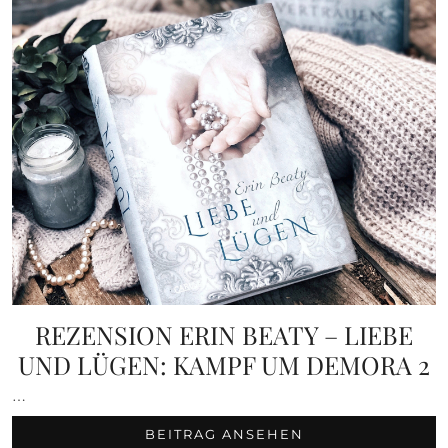
REZENSION ERIN BEATY – LIEBE
UND LÜGEN: KAMPF UM DEMORA 2
…
BEITRAG ANSEHEN