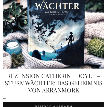
REZENSION CATHERINE DOYLE –
STURMWÄCHTER: DAS GEHEIMNIS
VON ARRANMORE
…
BEITRAG ANSEHEN