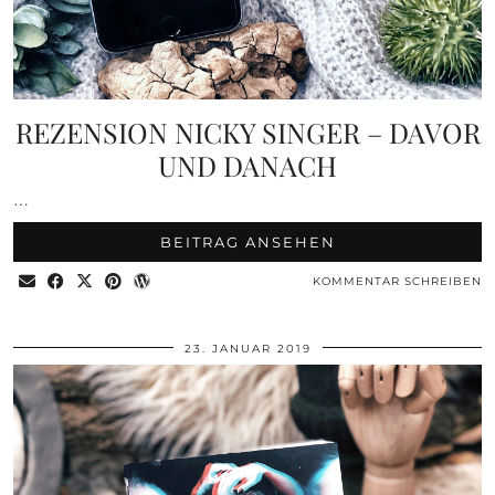
REZENSION NICKY SINGER – DAVOR
UND DANACH
…
BEITRAG ANSEHEN
KOMMENTAR SCHREIBEN
23. JANUAR 2019