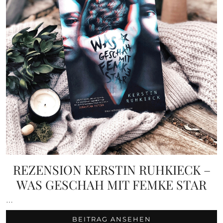
REZENSION KERSTIN RUHKIECK –
WAS GESCHAH MIT FEMKE STAR
…
BEITRAG ANSEHEN